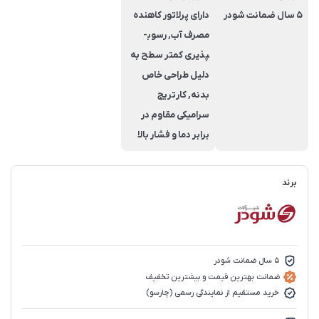
5 سال ضمانت شودر
دارای پرلاتور کاهنده
مصرف آب, رسوب­
پذیری کم­تر سطح به
دلیل طراحی خاص
بدنه, کارتریج
سرامیکی مقاوم در
برابر دما و فشار بالا
برند
5 سال ضمانت شودر
ضمانت بهترین قیمت و بیشترین تخفیف
خرید مستقیم از نمایندگی رسمی (چارسو)