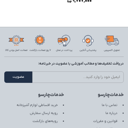
9,707,000
تحویل اکسپرس
پشتیبانی آنلاین
پرداخت در محل
7 روز ضمانت بازگشت
ضمانت اصل بودن کالا
دریافت تخفیف‌ها و مطالب آموزشی با عضویت در خبرنامه:
خدمات‌چارسو
خدمات‌چارسو
تماس با ما
خرید اقساطی لوازم آشپزخانه
درباره ما
رویه ارسال سفارش
قوانین و مقررات
رویه‌های بازگشت