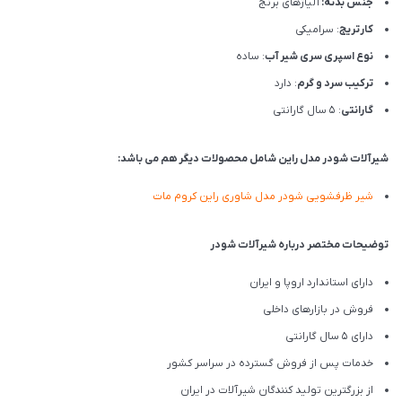
جنس بدنه:
آلیاژهای برنج
کارتریج
: سرامیکی
نوع اسپری سری شیر آب
: ساده
ترکیب سرد و گرم
: دارد
گارانتی
: 5 سال گارانتی
شیرآلات شودر مدل راین شامل محصولات دیگر هم می باشد:
شیر ظرفشویی شودر مدل شاوری راین کروم مات
توضیحات مختصر درباره شیرآلات شودر
دارای استاندارد اروپا و ایران
فروش در بازارهای داخلی
دارای 5 سال گارانتی
خدمات پس از فروش گسترده در سراسر کشور
از بزرگترین تولید کنندگان شیرآلات در ایران