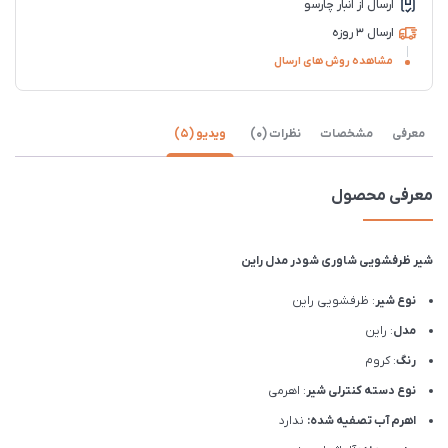
ارسال از انبار چارسو
ارسال 3 روزه
مشاهده روش های ارسال
معرفی
مشخصات
نظرات (0)
ویدیو (5)
معرفی محصول
شیر ظرفشویی شاوری شودر مدل راین
نوع شیر
: ظرفشویی راین
مدل
: راین
رنگ
: کروم
نوع دسته کنترلی شیر
: اهرمی
اهرم آب تصفیه شده:
ندارد