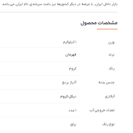
بازار داخل ایران، با عرضه در دیگر کشورها نیز باعث سربلندی نام ایران می باشد.
مشخصات محصول
1 کیلوگرم
وزن
برند
قهرمان
رنگ
کروم
جنس بدنه
آلیاژ برنج
آبکاری
نیکل-کروم
تعداد خروجی آب
1 عدد
نوع رنگ
براق