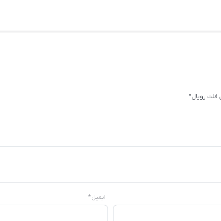
فلت رویال”
ایمیل
*