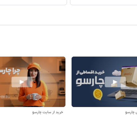
 چارسو
خرید از سایت چارسو