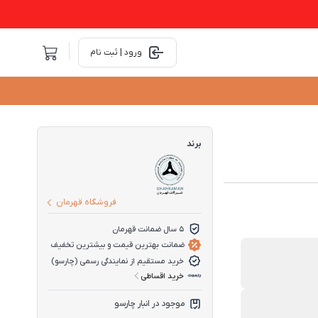
ورود | ثبت نام
برند
فروشگاه قهرمان
5 سال ضمانت قهرمان
ضمانت بهترین قیمت و بیشترین تخفیف
خرید مستقیم از نمایندگی رسمی (چارسو)
خرید اقساطی
موجود در انبار چارسو