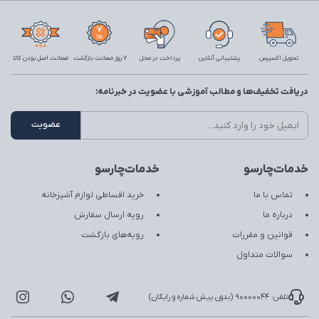
تحویل اکسپرس
پشتیبانی آنلاین
پرداخت در محل
7 روز ضمانت بازگشت
ضمانت اصل بودن کالا
دریافت تخفیف‌ها و مطالب آموزشی با عضویت در خبرنامه:
خدمات‌چارسو
خدمات‌چارسو
تماس با ما
خرید اقساطی لوازم آشپزخانه
درباره ما
رویه ارسال سفارش
قوانین و مقررات
رویه‌های بازگشت
سوالات متداول
تلفن: 90000044 (بدون پیش شماره و رایگان)