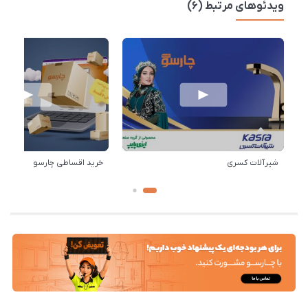
ویدئوهای مرتبط (6)
شیرآلات کسری
خرید اقساطی چارسو