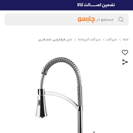
خانه
شیرآلات
شیرآلات آشپزخانه
شیر ظرفشویی علم فنری