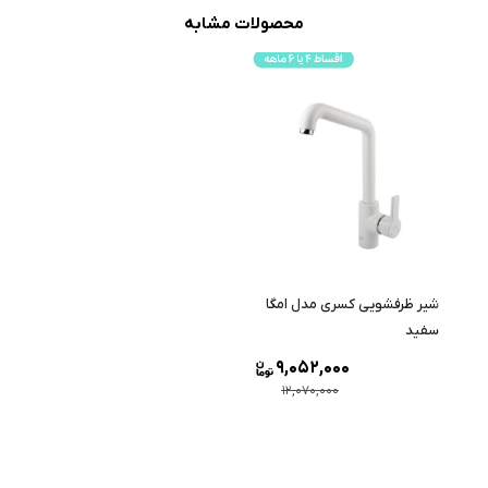
محصولات مشابه
شیر ظرفشویی کسری مدل امگا
سفید
9,052,000
12,070,000