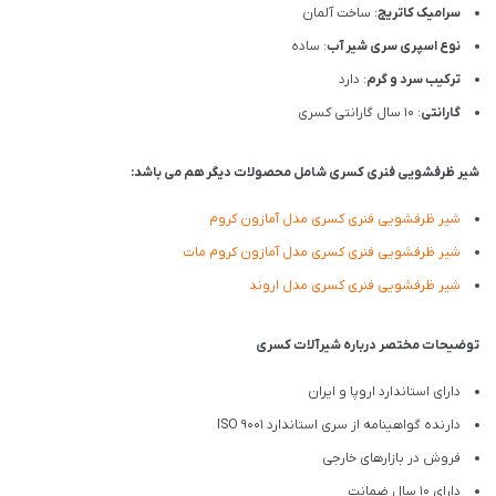
سرامیک کاتریج
: ساخت آلمان
نوع اسپری سری شیر آب
: ساده
ترکیب سرد و گرم
: دارد
گارانتی
: 10 سال گارانتی کسری
شیر ظرفشویی فنری کسری شامل محصولات دیگر هم می باشد:
شیر ظرفشویی فنری کسری مدل آمازون کروم
شیر ظرفشویی فنری کسری مدل آمازون کروم مات
شیر ظرفشویی فنری کسری مدل اروند
توضیحات مختصر درباره شیرآلات کسری
دارای استاندارد اروپا و ایران
دارنده گواهینامه از سری استاندارد ISO 9001
فروش در بازارهای خارجی
دارای 10 سال ضمانت