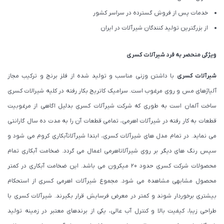
خدمات پس از فروش گسترده در سراسر کشور
از بزرگترین تولید کنندگان شیرآلات در ایران
ویژگی منحصر به فرد شیرآلات کسری
شیرآلات کسری
با داشتن وزنی مناسب و تولید شده از فلز برنج و ترکیب مجاز
آلیاژهای مس و روی مرغوب است. سرامیک کاتریج بکار رفته در کلیه شیرالات کسری
ساخت آلمان است به طوری که شرکت شیرآلات کسری بدلیل اگاهی از مرغوبیت
قطعات به کار رفته در شیرآلات اهرمی، تمامی قطعات آن را به مدت ده سال گارانتی
می نماید. در تمام مدل های شیرآلات کسری، ابتدا شیرآلاتآبکاری کروم می شود و
سپس رنگ های دیگر بر روی شیرآلاتاهرمی اعمال می گردد. ضخامت آبکاری تمام
محصولات شرکت کسری حدود ۲۰ میکرون می باشد. این ضخامت آبکاری در کمتر
محصول مشابهی مشاهده می شود. مجموع شیرآلات اهرمی کسری از استحکام
بیشتری برخوردار شوند و کمتر در معرض فرسایش قرار بگیرند. شیرآلات کسری با
طراحی زیبا، کیفیت بالا و کنترل آب عالی، یکی از برندهای معتبر در زمینه تولید