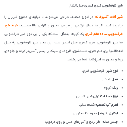
شیر ظرفشویی فنری کسری مدل آبشار
شیر آلات آشپزخانه
در انواع مختلف طراحی می‌شوند تا نیازهای متنوع کاربران را
برآورده کنند. اگر به دنبال ترکیبی از طراحی مدرن و کارایی بالا هستید،
خرید شیر
ظرفشویی ساده علم فنری
یک گزینه ایده‌آل است که یکی از این نوع شیر ظرفشویی
ها شیر ظرفشویی فنری کسری مدل آبشار است. این مدل شیر ظرفشویی به دلیل
انعطاف‌پذیری علم فنری، شستشوی ظروف و سینک را بسیار آسان‌تر کرده و جلوه‌ای
زیبا و مدرن به آشپزخانه شما می‌بخشد.
نوع شیر
: ظرفشویی فنری
مدل
: آبشار
رنگ
: کروم
نوع دسته کنترلی شیر
: اهرمی
اهرم آب تصفیه شده:
ندارد
آبکاری
: کروم | حدود 20 میکرون
جنس بدنه:
فلز برنج و آلیاژهای مس و روی مرغوب