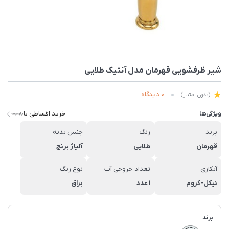
شیر ظرفشویی قهرمان مدل آنتیک طلایی
0 دیدگاه
(بدون امتیاز)
خرید اقساطی با
ویژگی‌ها
برند
رنگ
جنس بدنه
قهرمان
طلایی
آلیاژ برنج
آبکاری
تعداد خروجی آب
نوع رنگ
نیکل-کروم
1 عدد
براق
برند