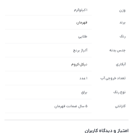
1 کیلوگرم
وزن
برند
قهرمان
رنگ
طلایی
جنس بدنه
آلیاژ برنج
آبکاری
نیکل-کروم
تعداد خروجی آب
1 عدد
نوع رنگ
براق
گارانتی
5 سال ضمانت قهرمان
امتیاز و دیدگاه کاربران