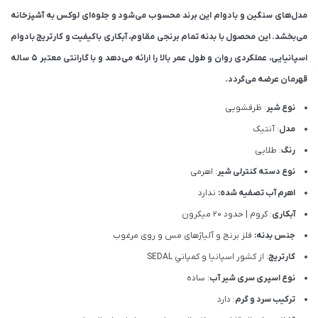
مدل‌های سنگین و بادوام این برند محسوب می‌شود و جلوه‌ای لوکس به آشپزخانه
می‌بخشد. این محصول با بدنه تمام برنجی مقاوم، آبکاری باکیفیت و کارتریج بادوام
اسپانیایی، عملکردی روان و طول عمر بالا را ارائه می‌دهد و با گارانتی معتبر ۵ ساله
قهرمان عرضه می‌گردد.
نوع شیر
: ظرفشویی
مدل
: آنتیک
رنگ
: طلایی
نوع دسته کنترلی شیر
: اهرمی
اهرم آب تصفیه شده:
ندارد
آبکاری
: کروم | حدود 20 میکرون
جنس بدنه:
فلز برنج و آلیاژهای مس و روی مرغوب
کارتریج
: از كشور اسپانيا و كمپاني SEDAL
نوع اسپری سری شیر آب
: ساده
ترکیب سرد و گرم
: دارد