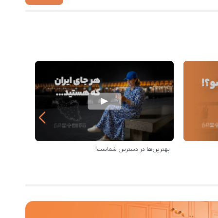
بهترین‌ها در دسترس شماست!
رویه ارس