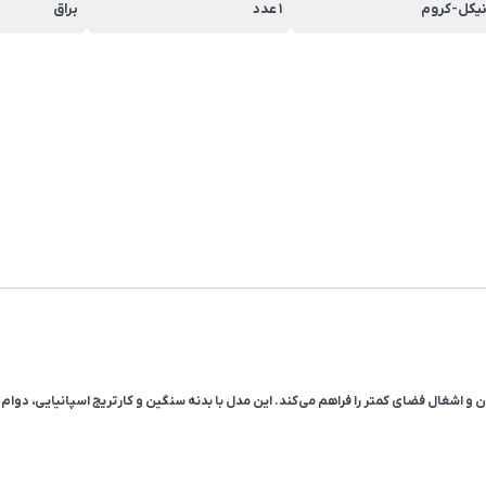
یکل-کروم
1 عدد
براق
ی کمتر را فراهم می‌کند. این مدل با بدنه سنگین و کارتریج اسپانیایی، دوام بالا و عملکرد روان را تض