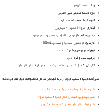
رنگ
: سفید کروم
نوع دسته کنترلی شیر
: اهرمی
اهرم آب تصفیه شده:
ندارد
آبکاری
: کروم | حدود 20 میکرون
جنس بدنه:
فلز برنج و آلیاژهای مس و روی مرغوب
کارتریج
: از كشور اسپانيا و كمپاني SEDAL
نوع اسپری سری شیر آب
: ساده
ترکیب سرد و گرم
: دارد
گارانتی
: 5 سال گارانتی و 15 سال خدمات پس از فروش قهرمان
شیرآلات ارکیده سفید کروم از برند قهرمان شامل محصولات دیگر هم می باشد:
شیر دوش قهرمان مدل ارکیده سفید کروم
شیر روشویی قهرمان مدل ارکیده سفید کروم
شیر توالت قهرمان مدل ارکیده سفید کروم