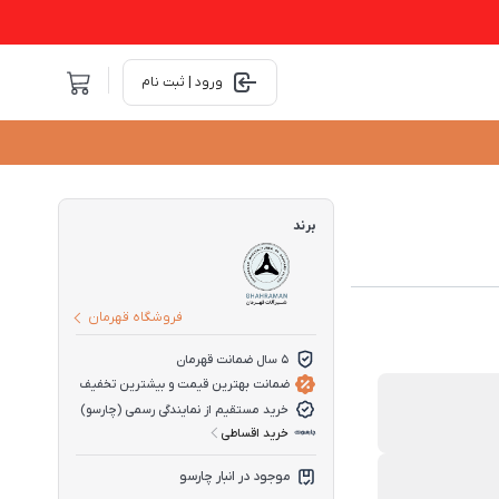
ورود | ثبت نام
برند
فروشگاه قهرمان
5 سال ضمانت قهرمان
ضمانت بهترین قیمت و بیشترین تخفیف
خرید مستقیم از نمایندگی رسمی (چارسو)
خرید اقساطی
موجود در انبار چارسو