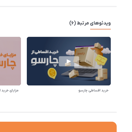
ویدئوهای مرتبط (6)
خرید اقساطی چارسو
مزایای خرید ا