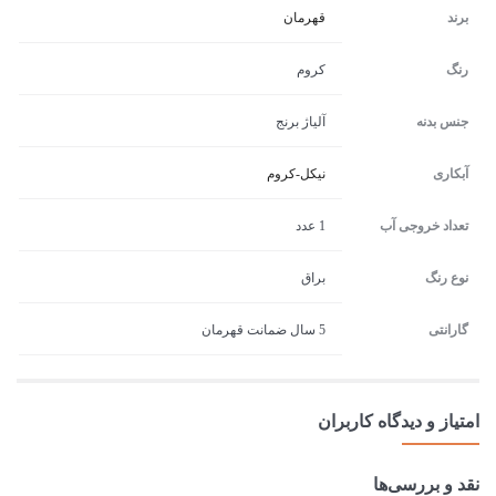
برند
قهرمان
رنگ
کروم
جنس بدنه
آلیاژ برنج
آبکاری
نیکل-کروم
تعداد خروجی آب
1 عدد
نوع رنگ
براق
گارانتی
5 سال ضمانت قهرمان
امتیاز و دیدگاه کاربران
نقد و بررسی‌ها