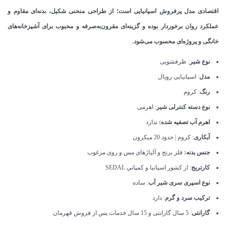
اقتصادی مدل پرفروش اسپانیایی است؛ از طراحی منحنی شکیل، بدنه‌ای مقاوم و
عملکرد روان برخوردار بوده و گزینه‌ای مقرون‌به‌صرفه و محبوب برای آشپزخانه‌های
خانگی و پروژه‌ای محسوب می‌شود.
نوع شیر
: ظرفشویی
مدل
: اسپانیایی رویال
رنگ
: کروم
نوع دسته کنترلی شیر
: اهرمی
اهرم آب تصفیه شده:
ندارد
آبکاری
: کروم | حدود 20 میکرون
جنس بدنه:
فلز برنج و آلیاژهای مس و روی مرغوب
کارتریج
: از كشور اسپانيا و كمپاني SEDAL
نوع اسپری سری شیر آب
: ساده
ترکیب سرد و گرم
: دارد
گارانتی
: 5 سال گارانتی و 15 سال خدمات پس از فروش قهرمان