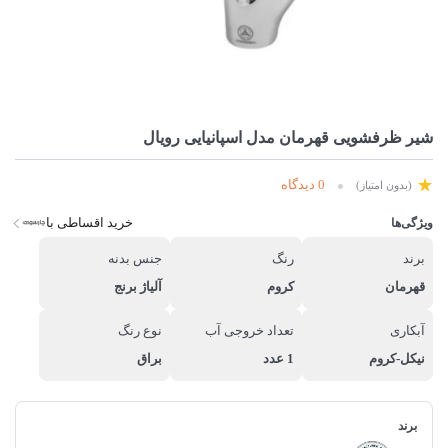
شیر ظرفشویی قهرمان مدل اسپانیایی رویال
0 دیدگاه
(بدون امتیاز)
خرید اقساطی با
ویژگی‌ها
برند
رنگ
جنس بدنه
قهرمان
کروم
آلیاژ برنج
آبکاری
تعداد خروجی آب
نوع رنگ
نیکل-کروم
1 عدد
براق
برند