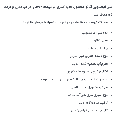
شیر ظرفشویی آکائو، محصول جدید کسری در تیرماه ۱۴۰۴، با طراحی مدرن و حرکت
نرم معرفی شد.
در سه رنگ کروم مات، طلامات و دودی مات، همراه با چرخش ۱۱۰ درجه.
نوع شیر
: ظرفشویی
مدل
: آکائو
رنگ
: کروم مات
نوع دسته کنترلی شیر
: اهرمی
اهرم آب تصفیه شده:
ندارد
آبکاری
: کروم | حدود 20 میکرون
جنس بدنه:
فلز برنج و آلیاژهای مس و روی مرغوب
سرامیک کاتریج
: ساخت آلمان
نوع اسپری سری شیر آب
: ساده
ترکیب سرد و گرم
: دارد
گارانتی
: 10 سال گارانتی کسری