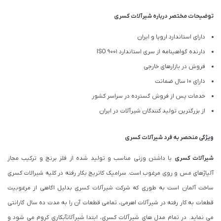
توضیحات مختصر درباره شیرآلات کسری
دارای استاندارد اروپا و ایران
دارنده گواهینامه از سری استاندارد ISO 9001
فروش در بازارهای خارجی
دارای 10 سال ضمانت
خدمات پس از فروش گسترده در سراسر کشور
از بزرگترین تولید کنندگان شیرآلات در ایران
ویژگی منحصر به فرد شیرآلات کسری
شیرآلات کسری
با داشتن وزنی مناسب و تولید شده از فلز برنج و ترکیب مجاز
آلیاژهای مس و روی مرغوب است. سرامیک کاتریج بکار رفته در کلیه شیرالات کسری
ساخت آلمان است به طوری که شرکت شیرآلات کسری بدلیل اگاهی از مرغوبیت
قطعات به کار رفته در شیرآلات اهرمی، تمامی قطعات آن را به مدت ده سال گارانتی
می نماید. در تمام مدل های شیرآلات کسری، ابتدا شیرآلاتآبکاری کروم می شود و