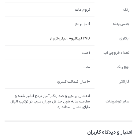
رنگ
کروم مات
جنس بدنه
آلیاژ برنج
آبکاری
PVD تیتانیوم
,
نیکل-کروم
تعداد خروجی آب
1 عدد
نوع رنگ
مات
گارانتی
10 سال ضمانت کسری
آبفشان برنجی و ضد زنگ, آلیاژ برنج آنالیز شده و
سایر توضیحات
سلامت بدنه شیر, حداقل میزان سرب در ترکیب آلیاژ,
دارای نشان استاندارد
امتیاز و دیدگاه کاربران