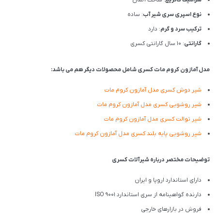
سرامیک کاتریج
: ساخت آلمان
نوع اسپری سری شیر آب
: ساده
ترکیب سرد و گرم
: دارد
گارانتی
: 10 سال گارانتی کسری
مدل آمازون کروم مات کسری شامل محصولات دیگر هم می باشد:
شیر دوش کسری مدل آمازون کروم مات
شیر روشویی کسری مدل آمازون کروم مات
شیر توالت کسری مدل آمازون کروم مات
شیر روشویی پایه بلند کسری مدل آمازون کروم مات
توضیحات مختصر درباره شیرآلات کسری
دارای استاندارد اروپا و ایران
دارنده گواهینامه از سری استاندارد ISO 9001
فروش در بازارهای خارجی