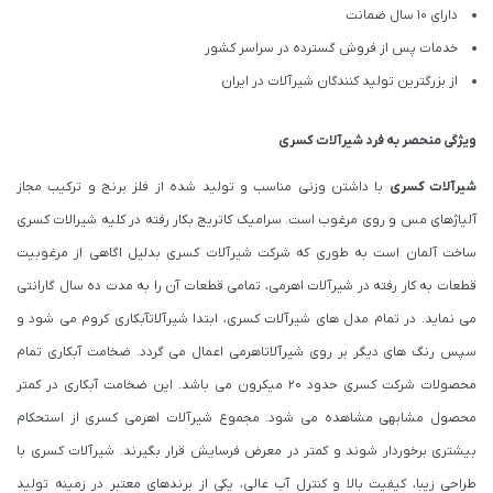
دارای 10 سال ضمانت
خدمات پس از فروش گسترده در سراسر کشور
از بزرگترین تولید کنندگان شیرآلات در ایران
ویژگی منحصر به فرد شیرآلات کسری
شیرآلات کسری
با داشتن وزنی مناسب و تولید شده از فلز برنج و ترکیب مجاز
آلیاژهای مس و روی مرغوب است. سرامیک کاتریج بکار رفته در کلیه شیرالات کسری
ساخت آلمان است به طوری که شرکت شیرآلات کسری بدلیل اگاهی از مرغوبیت
قطعات به کار رفته در شیرآلات اهرمی، تمامی قطعات آن را به مدت ده سال گارانتی
می نماید. در تمام مدل های شیرآلات کسری، ابتدا شیرآلاتآبکاری کروم می شود و
سپس رنگ های دیگر بر روی شیرآلاتاهرمی اعمال می گردد. ضخامت آبکاری تمام
محصولات شرکت کسری حدود ۲۰ میکرون می باشد. این ضخامت آبکاری در کمتر
محصول مشابهی مشاهده می شود. مجموع شیرآلات اهرمی کسری از استحکام
بیشتری برخوردار شوند و کمتر در معرض فرسایش قرار بگیرند. شیرآلات کسری با
طراحی زیبا، کیفیت بالا و کنترل آب عالی، یکی از برندهای معتبر در زمینه تولید