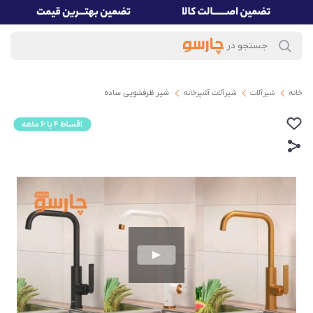
خانه
شیرآلات
شیرآلات آشپزخانه
شیر ظرفشویی ساده