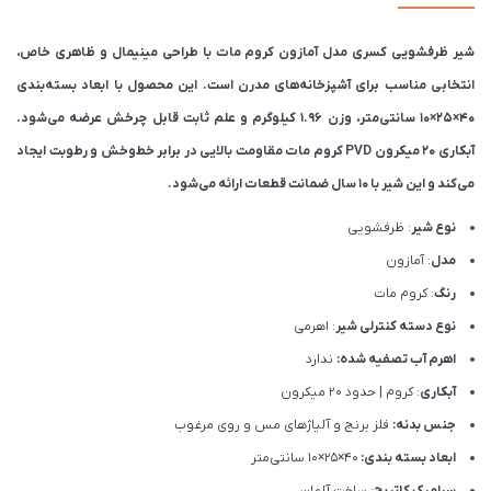
شیر ظرفشویی کسری مدل آمازون کروم مات با طراحی مینیمال و ظاهری خاص،
انتخابی مناسب برای آشپزخانه‌های مدرن است. این محصول با ابعاد بسته‌بندی
۴۰×۲۵×۱۰ سانتی‌متر، وزن ۱.۹۶ کیلوگرم و علم ثابت قابل چرخش عرضه می‌شود.
آبکاری ۲۰ میکرون PVD کروم مات مقاومت بالایی در برابر خط‌وخش و رطوبت ایجاد
می‌کند و این شیر با ۱۰ سال ضمانت قطعات ارائه می‌شود.
نوع شیر
: ظرفشویی
مدل
: آمازون
رنگ
: کروم مات
نوع دسته کنترلی شیر
: اهرمی
اهرم آب تصفیه شده:
ندارد
آبکاری
: کروم | حدود 20 میکرون
جنس بدنه:
فلز برنج و آلیاژهای مس و روی مرغوب
ابعاد بسته بندی:
۴۰×۲۵×۱۰ سانتی‌متر