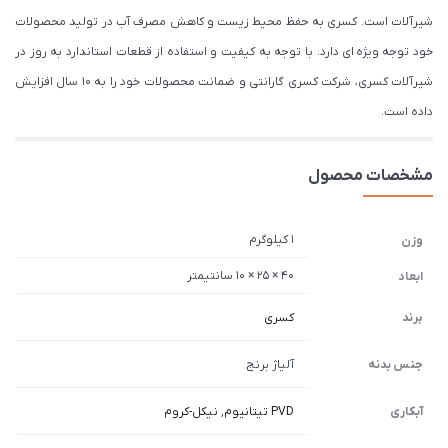
شیرآلات است. کسری به حفظ محیط زیست و کاهش مصرف آب در تولید محصولات
خود توجه ویژه ای دارد. با توجه به کیفیت و استفاده از قطعات استاندارد به روز در
شیرآلات کسری، شرکت کسری گارانتی و ضمانت محصولات خود را به 10 سال افزایش
داده است.
مشخصات محصول
1 کیلوگرم
وزن
40 × 25 × 10 سانتیمتر
ابعاد
برند
کسری
جنس بدنه
آلیاژ برنج
آبکاری
PVD تیتانیوم
,
نیکل-کروم