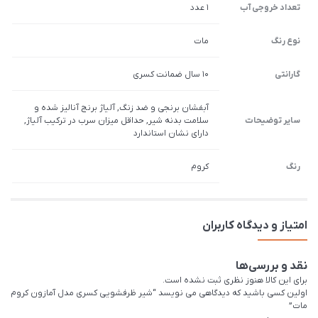
تعداد خروجی آب
1 عدد
نوع رنگ
مات
گارانتی
10 سال ضمانت کسری
آبفشان برنجی و ضد زنگ, آلیاژ برنج آنالیز شده و
سایر توضیحات
سلامت بدنه شیر, حداقل میزان سرب در ترکیب آلیاژ,
دارای نشان استاندارد
رنگ
کروم
امتیاز و دیدگاه کاربران
نقد و بررسی‌ها
برای این کالا هنوز نظری ثبت نشده است.
اولین کسی باشید که دیدگاهی می نویسد “شیر ظرفشویی کسری مدل آمازون کروم
مات”