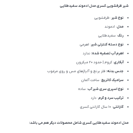
شیر ظرفشویی کسری مدل ادموند سفیدطلایی
نوع شیر
: ظرفشویی
مدل
: ادموند
رنگ
: سفیدطلایی
نوع دسته کنترلی شیر
: اهرمی
اهرم آب تصفیه شده:
ندارد
آبکاری
: کروم | حدود 20 میکرون
جنس بدنه:
فلز برنج و آلیاژهای مس و روی مرغوب
سرامیک کاتریج
: ساخت آلمان
نوع اسپری سری شیر آب
: ساده
ترکیب سرد و گرم
: دارد
گارانتی
: 10 سال گارانتی کسری
مدل ادموند سفیدطلایی کسری شامل محصولات دیگر هم می باشد: