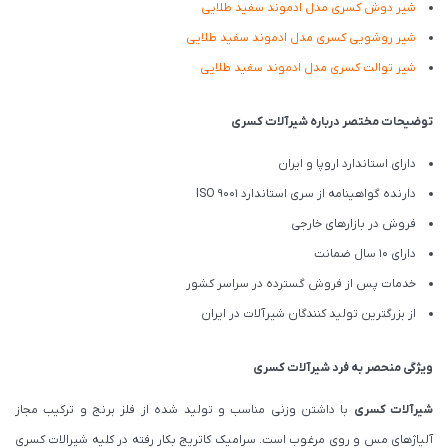
شیر دوش کسری مدل ادموند سفید طلایی
شیر روشویی کسری مدل ادموند سفید طلایی
شیر توالت کسری مدل ادموند سفید طلایی
توضیحات مختصر درباره شیرآلات کسری
دارای استاندارد اروپا و ایران
دارنده گواهینامه از سری استاندارد ISO 9001
فروش در بازارهای خارجی
دارای 10 سال ضمانت
خدمات پس از فروش گسترده در سراسر کشور
از بزرگترین تولید کنندگان شیرآلات در ایران
ویژگی منحصر به فرد شیرآلات کسری
شیرآلات کسری
با داشتن وزنی مناسب و تولید شده از فلز برنج و ترکیب مجاز
آلیاژهای مس و روی مرغوب است. سرامیک کاتریج بکار رفته در کلیه شیرالات کسری