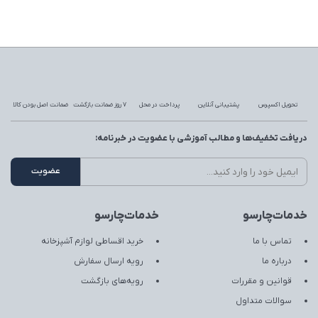
تحویل اکسپرس
پشتیبانی آنلاین
پرداخت در محل
7 روز ضمانت بازگشت
ضمانت اصل بودن کالا
دریافت تخفیف‌ها و مطالب آموزشی با عضویت در خبرنامه:
خدمات‌چارسو
خدمات‌چارسو
تماس با ما
خرید اقساطی لوازم آشپزخانه
درباره ما
رویه ارسال سفارش
قوانین و مقررات
رویه‌های بازگشت
سوالات متداول