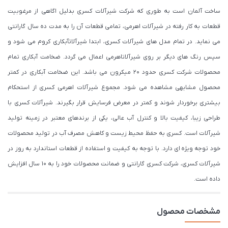
ساخت آلمان است به طوری که شرکت شیرآلات کسری بدلیل اگاهی از مرغوبیت
قطعات به کار رفته در شیرآلات اهرمی، تمامی قطعات آن را به مدت ده سال گارانتی
می نماید. در تمام مدل های شیرآلات کسری، ابتدا شیرآلاتآبکاری کروم می شود و
سپس رنگ های دیگر بر روی شیرآلاتاهرمی اعمال می گردد. ضخامت آبکاری تمام
محصولات شرکت کسری حدود ۲۰ میکرون می باشد. این ضخامت آبکاری در کمتر
محصول مشابهی مشاهده می شود. مجموع شیرآلات اهرمی کسری از استحکام
بیشتری برخوردار شوند و کمتر در معرض فرسایش قرار بگیرند. شیرآلات کسری با
طراحی زیبا، کیفیت بالا و کنترل آب عالی، یکی از برندهای معتبر در زمینه تولید
شیرآلات است. کسری به حفظ محیط زیست و کاهش مصرف آب در تولید محصولات
خود توجه ویژه ای دارد. با توجه به کیفیت و استفاده از قطعات استاندارد به روز در
شیرآلات کسری، شرکت کسری گارانتی و ضمانت محصولات خود را به 10 سال افزایش
داده است.
مشخصات محصول