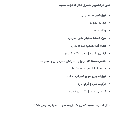
شیر ظرفشویی کسری مدل ادموند سفید
نوع شیر
: ظرفشویی
مدل
: ادموند
رنگ
: سفید
نوع دسته کنترلی شیر
: اهرمی
اهرم آب تصفیه شده:
ندارد
آبکاری
: کروم | حدود 20 میکرون
جنس بدنه:
فلز برنج و آلیاژهای مس و روی مرغوب
سرامیک کاتریج
: ساخت آلمان
نوع اسپری سری شیر آب
: ساده
ترکیب سرد و گرم
: دارد
گارانتی
: 10 سال گارانتی کسری
مدل ادموند سفید کسری شامل محصولات دیگر هم می باشد: