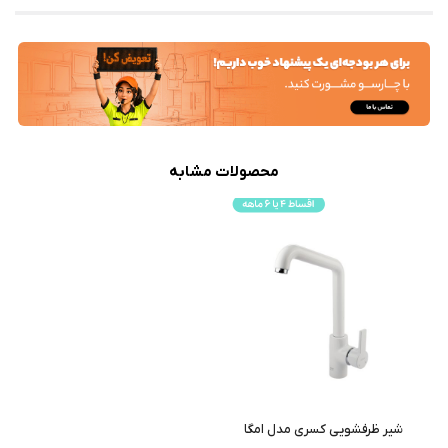
محصولات مشابه
شیر ظرفشویی کسری مدل امگا