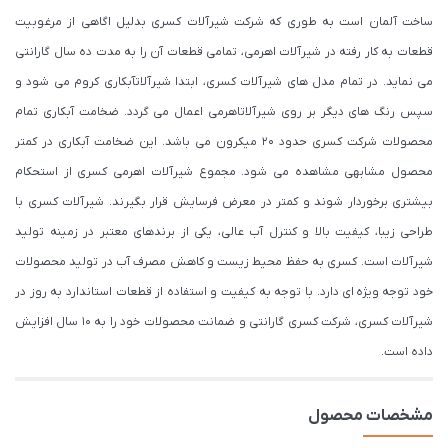
ساخت آلمان است به طوری که شرکت شیرآلات کسری بدلیل اگاهی از مرغوبیت
قطعات به کار رفته در شیرآلات اهرمی، تمامی قطعات آن را به مدت ده سال گارانتی
می نماید. در تمام مدل های شیرآلات کسری، ابتدا شیرآلاتآبکاری کروم می شود و
سپس رنگ های دیگر بر روی شیرآلاتاهرمی اعمال می گردد. ضخامت آبکاری تمام
محصولات شرکت کسری حدود ۲۰ میکرون می باشد. این ضخامت آبکاری در کمتر
محصول مشابهی مشاهده می شود. مجموع شیرآلات اهرمی کسری از استحکام
بیشتری برخوردار شوند و کمتر در معرض فرسایش قرار بگیرند. شیرآلات کسری با
طراحی زیبا، کیفیت بالا و کنترل آب عالی، یکی از برندهای معتبر در زمینه تولید
شیرآلات است. کسری به حفظ محیط زیست و کاهش مصرف آب در تولید محصولات
خود توجه ویژه ای دارد. با توجه به کیفیت و استفاده از قطعات استاندارد به روز در
شیرآلات کسری، شرکت کسری گارانتی و ضمانت محصولات خود را به 10 سال افزایش
داده است.
مشخصات محصول