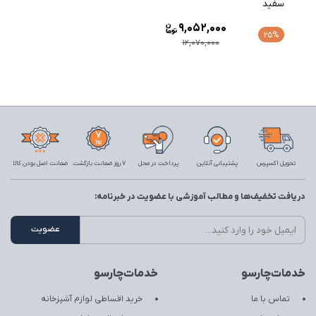
سفید
9,052,000
25%
12,070,000
تحویل اکسپرس
پشتیبانی آنلاین
پرداخت در محل
7 روز ضمانت بازگشت
ضمانت اصل بودن کالا
دریافت تخفیف‌ها و مطالب آموزشی با عضویت در خبرنامه:
خدمات‌چارسو
خدمات‌چارسو
تماس با ما
خرید اقساطی لوازم آشپزخانه