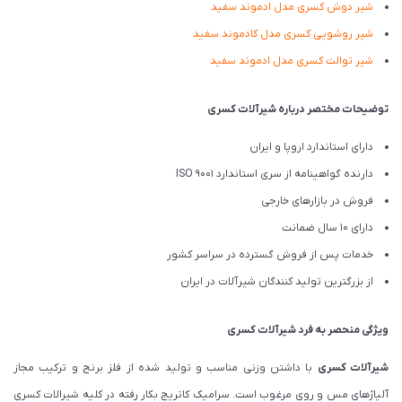
شیر دوش کسری مدل ادموند سفید
شیر روشویی کسری مدل کادموند سفید
شیر توالت کسری مدل ادموند سفید
توضیحات مختصر درباره شیرآلات کسری
دارای استاندارد اروپا و ایران
دارنده گواهینامه از سری استاندارد ISO 9001
فروش در بازارهای خارجی
دارای 10 سال ضمانت
خدمات پس از فروش گسترده در سراسر کشور
از بزرگترین تولید کنندگان شیرآلات در ایران
ویژگی منحصر به فرد شیرآلات کسری
شیرآلات کسری
با داشتن وزنی مناسب و تولید شده از فلز برنج و ترکیب مجاز
آلیاژهای مس و روی مرغوب است. سرامیک کاتریج بکار رفته در کلیه شیرالات کسری