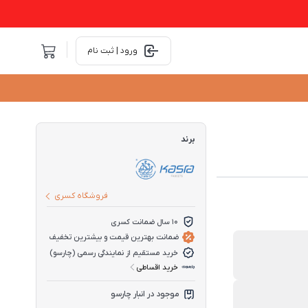
ورود | ثبت نام
برند
فروشگاه کسری
10 سال ضمانت کسری
ضمانت بهترین قیمت و بیشترین تخفیف
خرید مستقیم از نمایندگی رسمی (چارسو)
خرید اقساطی
موجود در انبار چارسو