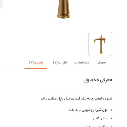
ر
معرفی
مشخصات
نظرات (0)
ویدیو (6)
معرفی محصول
شیر روشویی پایه بلند کسری مدل ناپل طلایی مات
نوع شیر
: روشویی پایه بلند
مدل
: ناپل
رنگ
: طلایی مات