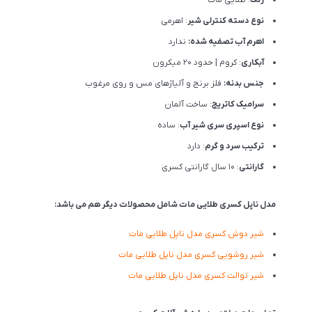
نوع دسته کنترلی شیر
: اهرمی
اهرم آب تصفیه شده:
ندارد
آبکاری
: کروم | حدود 20 میکرون
جنس بدنه:
فلز برنج و آلیاژهای مس و روی مرغوب
سرامیک کاتریج
: ساخت آلمان
نوع اسپری سری شیر آب
: ساده
ترکیب سرد و گرم
: دارد
گارانتی
: 10 سال گارانتی کسری
مدل ناپل کسری طلایی مات شامل محصولات دیگر هم می باشد:
شیر دوش کسری مدل ناپل طلایی مات
شیر روشویی کسری مدل ناپل طلایی مات
شیر توالت کسری مدل ناپل طلایی مات