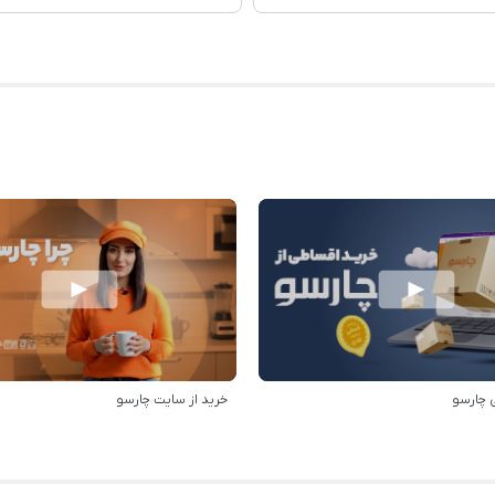
 چارسو
خرید از سایت چارسو