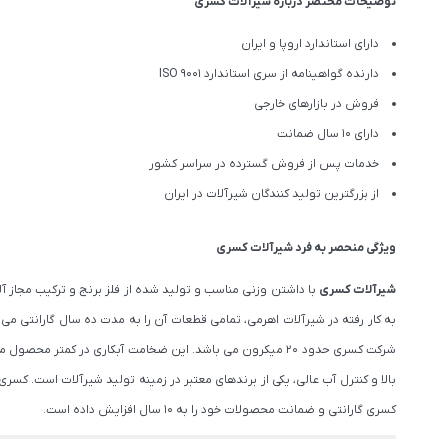
توضیحات مختصر درباره شیرآلات کسری
دارای استاندارد اروپا و ایران
دارنده گواهینامه از سری استاندارد ISO 9001
فروش در بازارهای خارجی
دارای 10 سال ضمانت
خدمات پس از فروش گسترده در سراسر کشور
از بزرگترین تولید کنندگان شیرآلات در ایران
ویژگی منحصر به فرد شیرآلات کسری
شیرآلات کسری
با داشتن وزنی مناسب و تولید شده از فلز برنج و ترکیب مجاز
به کار رفته در شیرآلات اهرمی، تمامی قطعات آن را به مدت ده سال گارانتی م
شرکت کسری حدود ۲۰ میکرون می باشد. این ضخامت آبکاری در 
بالا و کنترل آب عالی، یکی از برندهای معتبر در زمینه تولید شیرآلات است. 
کسری گارانتی و ضمانت محصولات خود را به 10 سال افزایش داده است.