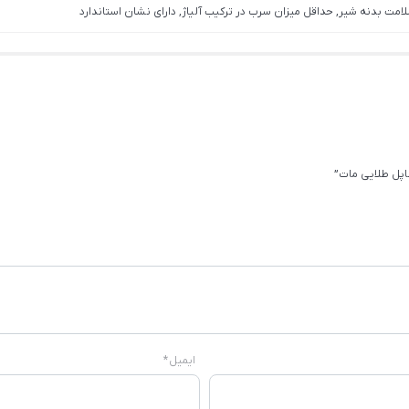
لامت بدنه شیر, حداقل میزان سرب در ترکیب آلیاژ, دارای نشان استاندارد
اپل طلایی مات”
ایمیل
*