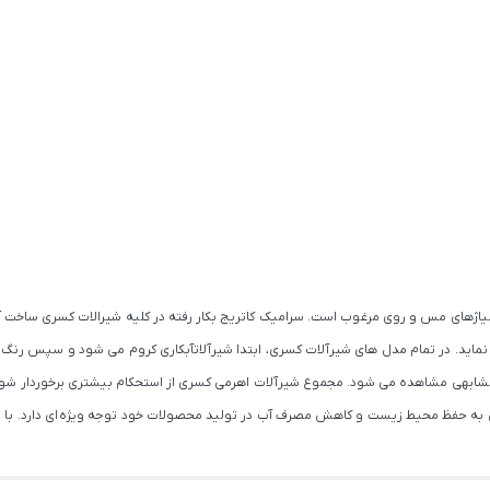
 آلیاژهای مس و روی مرغوب است. سرامیک کاتریج بکار رفته در کلیه شیرالات کسری ساخ
ی نماید. در تمام مدل های شیرآلات کسری، ابتدا شیرآلاتآبکاری کروم می شود و سپس رنگ
کمتر محصول مشابهی مشاهده می شود. مجموع شیرآلات اهرمی کسری از استحکام بیشتری برخوردار
کسری به حفظ محیط زیست و کاهش مصرف آب در تولید محصولات خود توجه ویژه ای دارد. با ت