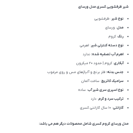
شیر ظرفشویی کسری مدل ورسای
نوع شیر
: ظرفشویی
مدل
: ورسای
رنگ
: کروم
نوع دسته کنترلی شیر
: اهرمی
اهرم آب تصفیه شده:
ندارد
آبکاری
: کروم | حدود 20 میکرون
جنس بدنه:
فلز برنج و آلیاژهای مس و روی مرغوب
سرامیک کاتریج
: ساخت آلمان
نوع اسپری سری شیر آب
: ساده
ترکیب سرد و گرم
: دارد
گارانتی
: 10 سال گارانتی کسری
مدل ورسای کروم کسری شامل محصولات دیگر هم می باشد: