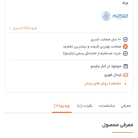
برند
فروشگاه کسری
10 سال ضمانت کسری
ضمانت بهترین قیمت و بیشترین تخفیف
خرید مستقیم از نمایندگی رسمی (چارسو)
موجود در انبار چارسو
ارسال فوری
مشاهده روش های ارسال
معرفی
مشخصات
نظرات (0)
ویدیو (7)
معرفی محصول