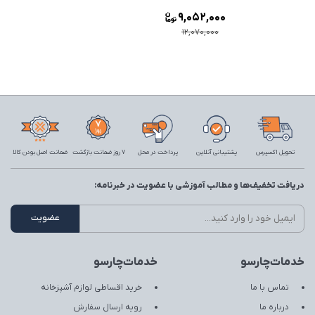
9,052,000
12,070,000
تحویل اکسپرس
پشتیبانی آنلاین
پرداخت در محل
7 روز ضمانت بازگشت
ضمانت اصل بودن کالا
دریافت تخفیف‌ها و مطالب آموزشی با عضویت در خبرنامه:
خدمات‌چارسو
خدمات‌چارسو
تماس با ما
خرید اقساطی لوازم آشپزخانه
درباره ما
رویه ارسال سفارش