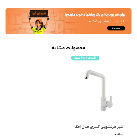
محصولات مشابه
شیر ظرفشویی کسری مدل امگا
سفید