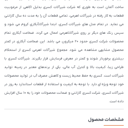
ساخت آلمان است به طوری که شرکت شیرآلات کسری بدلیل اگاهی از مرغوبیت
قطعات به کار رفته در شیرآلات اهرمی، تمامی قطعات آن را به مدت ده سال گارانتی
می نماید. در تمام مدل های شیرآلات کسری، ابتدا شیرآلاتآبکاری کروم می شود و
سپس رنگ های دیگر بر روی شیرآلاتاهرمی اعمال می گردد. ضخامت آبکاری تمام
محصولات شرکت کسری حدود ۲۰ میکرون می باشد. این ضخامت آبکاری در کمتر
محصول مشابهی مشاهده می شود. مجموع شیرآلات اهرمی کسری از استحکام
بیشتری برخوردار شوند و کمتر در معرض فرسایش قرار بگیرند. شیرآلات کسری با
طراحی زیبا، کیفیت بالا و کنترل آب عالی، یکی از برندهای معتبر در زمینه تولید
شیرآلات است. کسری به حفظ محیط زیست و کاهش مصرف آب در تولید محصولات
خود توجه ویژه ای دارد. با توجه به کیفیت و استفاده از قطعات استاندارد به روز در
شیرآلات کسری، شرکت کسری گارانتی و ضمانت محصولات خود را به 10 سال افزایش
داده است.
مشخصات محصول