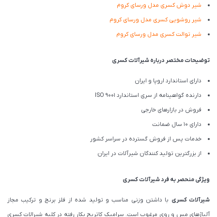
شیر دوش کسری مدل ورسای کروم
شیر روشویی کسری مدل ورسای کروم
شیر توالت کسری مدل ورسای کروم
توضیحات مختصر درباره شیرآلات کسری
دارای استاندارد اروپا و ایران
دارنده گواهینامه از سری استاندارد ISO 9001
فروش در بازارهای خارجی
دارای 10 سال ضمانت
خدمات پس از فروش گسترده در سراسر کشور
از بزرگترین تولید کنندگان شیرآلات در ایران
ویژگی منحصر به فرد شیرآلات کسری
شیرآلات کسری
با داشتن وزنی مناسب و تولید شده از فلز برنج و ترکیب مجاز
آلیاژهای مس و روی مرغوب است. سرامیک کاتریج بکار رفته در کلیه شیرالات کسری