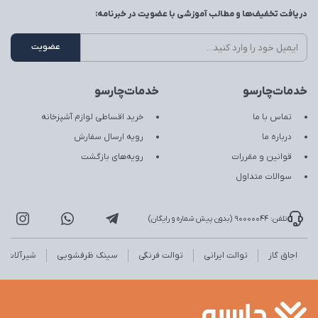
دریافت تخفیف‌ها و مطالب آموزشی با عضویت در خبرنامه:
خدمات‌چارسو
خدمات‌چارسو
تماس با ما
خرید اقساطی لوازم آشپزخانه
درباره ما
رویه ارسال سفارش
قوانین و مقررات
رویه‌های بازگشت
سوالات متداول
تلفن: 90000044 (بدون پیش شماره و رایگان)
اجاق گاز
توالت ایرانی
توالت فرنگی
سینک ظرفشویی
شیرآلات