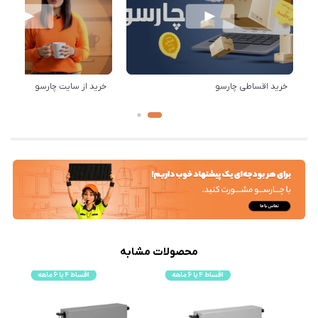
خرید اقساطی چارسو
خرید از سایت چارسو
محصولات مشابه