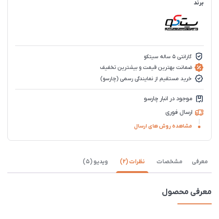
برند
گارانتی 5 ساله سیتکو
ضمانت بهترین قیمت و بیشترین تخفیف
خرید مستقیم از نمایندگی رسمی (چارسو)
موجود در انبار چارسو
ارسال فوری
مشاهده روش های ارسال
معرفی
مشخصات
نظرات (2)
ویدیو (5)
معرفی محصول