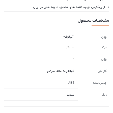
از بزرگترین تولید کننده های محصولات بهداشتی در ایران
مشخصات محصول
1 کیلوگرم
وزن
برند
سیتکو
وزن
1
گارانتی
گارانتی 5 ساله سیتکو
جنس بدنه
ABS
رنگ
سفید