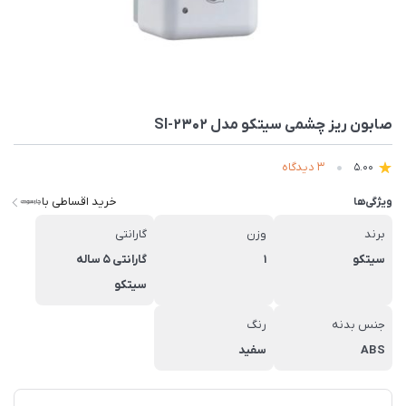
صابون ریز چشمی سیتکو مدل SI-2302
3 دیدگاه
5.00
خرید اقساطی با
ویژگی‌ها
برند
وزن
گارانتی
سیتکو
1
گارانتی 5 ساله
سیتکو
جنس بدنه
رنگ
ABS
سفید