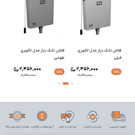
فلاش تانک نیاز مدل لاکچری
فلاش تانک نیاز مدل لاکچری
فلاش 
فیلی
طوسی
(مرجا
2,456,000
2,456,000
15%
15%
15%
2,890,000
2,890,000
تحویل اکسپرس
پشتیبانی آنلاین
پرداخت در محل
7 روز ضمانت بازگشت
ضمانت اصل بودن کالا