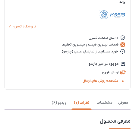
برند
فروشگاه کسری
10 سال ضمانت کسری
ضمانت بهترین قیمت و بیشترین تخفیف
خرید مستقیم از نمایندگی رسمی (چارسو)
موجود در انبار چارسو
ارسال فوری
مشاهده روش های ارسال
معرفی
مشخصات
نظرات (0)
ویدیو (6)
معرفی محصول