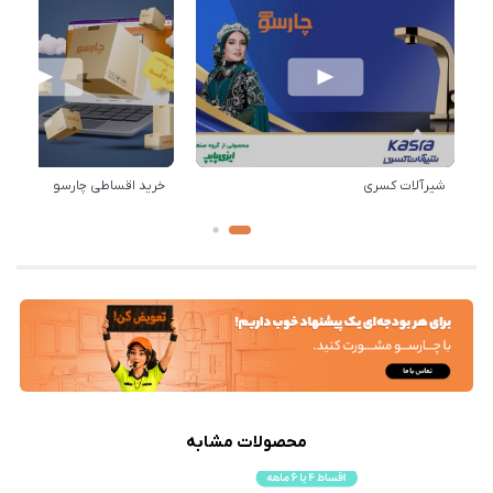
شیرآلات کسری
خرید اقساطی چارسو
محصولات مشابه