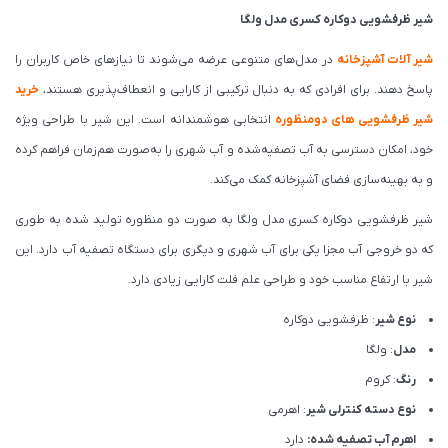
شیر ظرفشویی دوکاره کسری مدل ولگا
شیر آلات آشپزخانه
در مدل‌های متنوعی عرضه می‌شوند تا نیازهای خاص کاربران را
پاسخ دهند. برای افرادی که به دنبال ترکیبی از کارایی و انعطاف‌پذیری هستند،
خرید
شیر ظرفشویی های دومنظوره
انتخابی هوشمندانه است. این شیر با طراحی ویژه
خود، امکان دسترسی به آب تصفیه‌شده و آب شهری را به‌صورت هم‌زمان فراهم کرده
و به بهینه‌سازی فضای آشپزخانه کمک می‌کند.
شیر ظرفشویی دوکاره کسری مدل ولگا به صورت دو منظوره تولید شده به طوری
که دو خروجی آب مجزا یکی برای آب شهری و دیگری برای دستگاه تصفیه آب دارد. این
شیر با ارتفاع مناسب خود و طراحی علم فلت کارایی زیادی دارد.
نوع شیر
: ظرفشویی دوکاره
مدل
: ولگا
رنگ
: کروم
نوع دسته کنترلی شیر
: اهرمی
اهرم آب تصفیه شده:
دارد