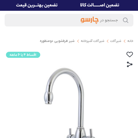
خانه
شیرآلات
شیرآلات آشپزخانه
شیر ظرفشویی دومنظوره