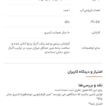
تعداد خروجی آب
1 عدد
نوع رنگ
براق
گارانتی
10 سال ضمانت کسری
آبفشان برنجی و ضد زنگ, آلیاژ برنج آنالیز شده و
سایر توضیحات
سلامت بدنه شیر, حداقل میزان سرب در ترکیب آلیاژ,
دارای نشان استاندارد
امتیاز و دیدگاه کاربران
نقد و بررسی‌ها
برای این کالا هنوز نظری ثبت نشده است.
اولین کسی باشید که دیدگاهی می نویسد “شیر ظرفشویی دومنظوره کسری مدل
ولگا”
امتیاز شما
*