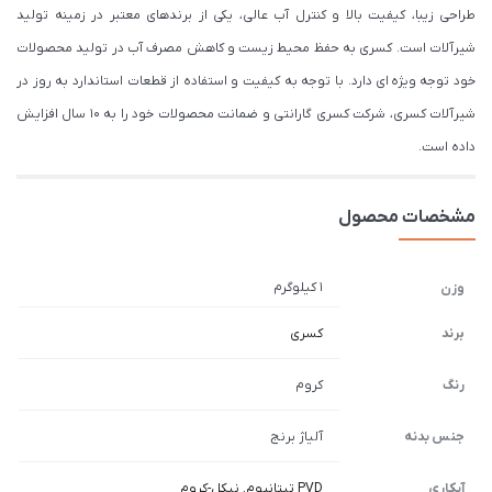
طراحی زیبا، کیفیت بالا و کنترل آب عالی، یکی از برندهای معتبر در زمینه تولید
شیرآلات است. کسری به حفظ محیط زیست و کاهش مصرف آب در تولید محصولات
خود توجه ویژه ای دارد. با توجه به کیفیت و استفاده از قطعات استاندارد به روز در
شیرآلات کسری، شرکت کسری گارانتی و ضمانت محصولات خود را به 10 سال افزایش
داده است.
مشخصات محصول
1 کیلوگرم
وزن
برند
کسری
رنگ
کروم
جنس بدنه
آلیاژ برنج
آبکاری
PVD تیتانیوم
,
نیکل-کروم