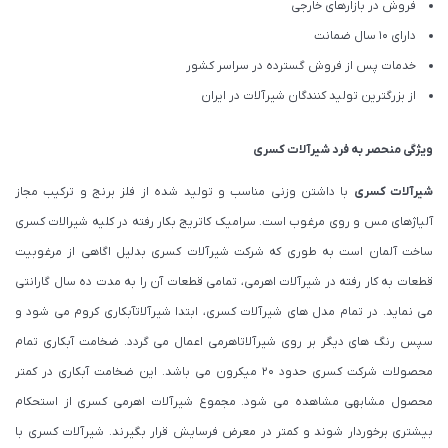
فروش در بازارهای خارجی
دارای 10 سال ضمانت
خدمات پس از فروش گسترده در سراسر کشور
از بزرگترین تولید کنندگان شیرآلات در ایران
ویژگی منحصر به فرد شیرآلات کسری
شیرآلات کسری
با داشتن وزنی مناسب و تولید شده از فلز برنج و ترکیب مجاز
آلیاژهای مس و روی مرغوب است. سرامیک کاتریج بکار رفته در کلیه شیرالات کسری
ساخت آلمان است به طوری که شرکت شیرآلات کسری بدلیل اگاهی از مرغوبیت
قطعات به کار رفته در شیرآلات اهرمی، تمامی قطعات آن را به مدت ده سال گارانتی
می نماید. در تمام مدل های شیرآلات کسری، ابتدا شیرآلاتآبکاری کروم می شود و
سپس رنگ های دیگر بر روی شیرآلاتاهرمی اعمال می گردد. ضخامت آبکاری تمام
محصولات شرکت کسری حدود ۲۰ میکرون می باشد. این ضخامت آبکاری در کمتر
محصول مشابهی مشاهده می شود. مجموع شیرآلات اهرمی کسری از استحکام
بیشتری برخوردار شوند و کمتر در معرض فرسایش قرار بگیرند. شیرآلات کسری با