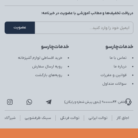
دریافت تخفیف‌ها و مطالب آموزشی با عضویت در خبرنامه:
خدمات‌چارسو
خدمات‌چارسو
تماس با ما
خرید اقساطی لوازم آشپزخانه
درباره ما
رویه ارسال سفارش
قوانین و مقررات
رویه‌های بازگشت
سوالات متداول
تلفن: 90000044 (بدون پیش شماره و رایگان)
اجاق گاز
توالت ایرانی
توالت فرنگی
سینک ظرفشویی
شیرآلات