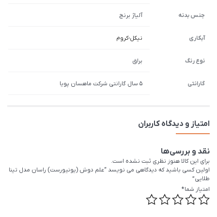
جنس بدنه
آلیاژ برنج
آبکاری
نیکل-کروم
نوع رنگ
براق
گارانتی
5 سال گارانتی شرکت ماهسان پویا
امتیاز و دیدگاه کاربران
نقد و بررسی‌ها
برای این کالا هنوز نظری ثبت نشده است.
اولین کسی باشید که دیدگاهی می نویسد “علم دوش (یونیورست) راسان مدل تینا
طلایی”
امتیاز شما
*