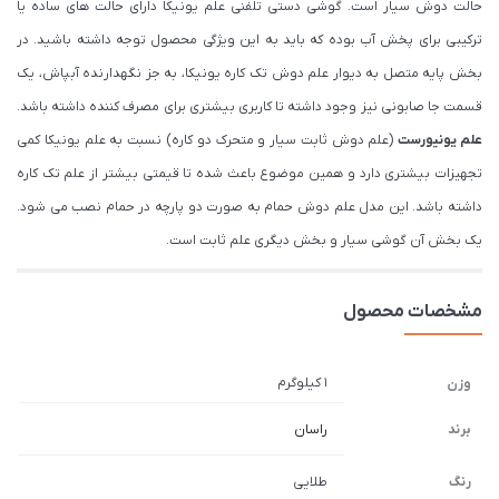
حالت دوش سیار است. گوشی دستی تلفنی علم یونیکا دارای حالت های ساده یا
ترکیبی برای پخش آب بوده که باید به این ویژگی محصول توجه داشته باشید. در
بخش پایه متصل به دیوار علم دوش تک کاره یونیکا، به جز نگهدارنده آبپاش، یک
قسمت جا صابونی نیز وجود داشته تا کاربری بیشتری برای مصرف کننده داشته باشد.
علم یونیورست
(علم دوش ثابت سیار و متحرک دو کاره) نسبت به علم یونیکا کمی
تجهیزات بیشتری دارد و همین موضوع باعث شده تا قیمتی بیشتر از علم تک کاره
داشته باشد. این مدل علم دوش حمام به صورت دو پارچه در حمام نصب می شود.
یک بخش آن گوشی سیار و بخش دیگری علم ثابت است.
مشخصات محصول
1 کیلوگرم
وزن
برند
راسان
رنگ
طلایی