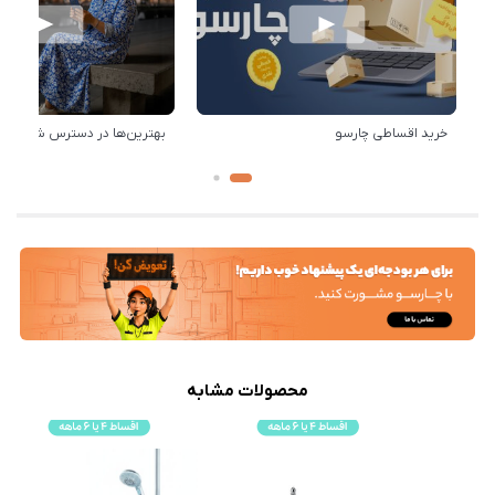
خرید اقساطی چارسو
بهترین‌ها در دسترس شماست!
محصولات مشابه