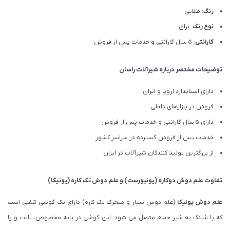
رنگ
: طلایی
نوع رنگ
: براق
گارانتی
: 5 سال گارانتی و خدمات پس از فروش
توضیحات مختصر درباره شیرآلات راسان
دارای استاندارد اروپا و ایران
فروش در بازارهای داخلی
دارای 5 سال گارانتی و خدمات پس از فروش
خدمات پس از فروش گسترده در سراسر کشور
از بزرگترین تولید کنندگان شیرآلات در ایران
تفاوت
علم دوش دوکاره (یونیورست)
و
علم دوش تک کاره (یونیکا)
علم دوش یونیکا
(علم دوش سیار و متحرک تک کاره) دارای یک گوشی تلفنی است
که با شلنگ به شیر حمام متصل می شود. این گوشی در پایه مخصوص، ثابت و یا