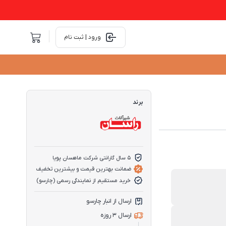
ورود | ثبت نام
برند
5 سال گارانتی شرکت ماهسان پویا
ضمانت بهترین قیمت و بیشترین تخفیف
خرید مستقیم از نمایندگی رسمی (چارسو)
ارسال از انبار چارسو
ارسال 3 روزه