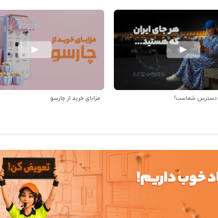
ر دسترس شماست!
مزایای خرید از چارسو