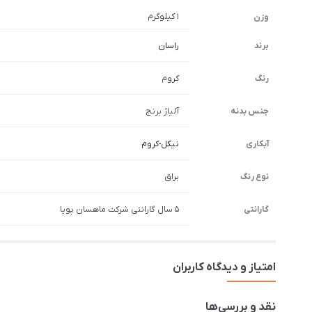
1 کیلوگرم
وزن
برند
راسان
رنگ
کروم
جنس بدنه
آلیاژ برنج
آبکاری
نیکل-کروم
نوع رنگ
براق
گارانتی
5 سال گارانتی شرکت ماهسان پویا
امتیاز و دیدگاه کاربران
نقد و بررسی‌ها