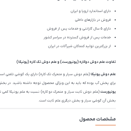
دارای استاندارد اروپا و ایران
فروش در بازارهای داخلی
دارای 5 سال گارانتی و خدمات پس از فروش
خدمات پس از فروش گسترده در سراسر کشور
از بزرگترین تولید کنندگان شیرآلات در ایران
تفاوت
علم دوش دوکاره (یونیورست)
و
علم دوش تک کاره (یونیکا)
علم دوش یونیکا
(علم دوش سیار و متحرک تک کاره) دارای یک گوشی تلفنی است
برای پخش آب بوده که باید به این ویژگی محصول توجه داشته باشید. در بخش 
یونیورست
(علم دوش ثابت سیار و متحرک دو کاره) نسبت به علم یونیکا کمی 
بخش آن گوشی سیار و بخش دیگری علم ثابت است.
مشخصات محصول