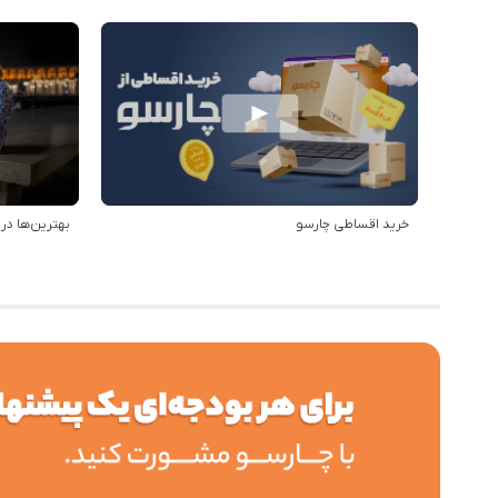
خرید اقساطی چارسو
بهترین‌ها د