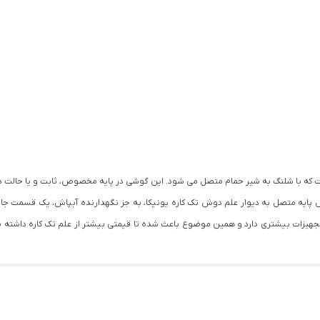
 که با شلنگ به شیر حمام متصل می شود. این گوشی در پایه مخصوص، ثابت و یا حالت دو
پایه متصل به دیوار علم دوش تک کاره یونیکا، به جز نگهدارنده آبپاش، یک قسمت جا ص
تجهیزات بیشتری دارد و همین موضوع باعث شده تا قیمتی بیشتر از علم تک کاره داشته