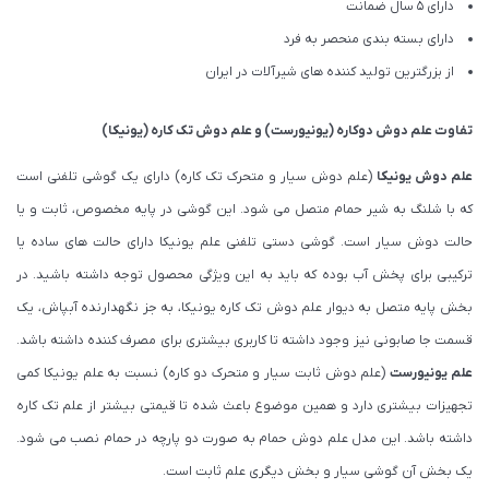
دارای 5 سال ضمانت
دارای بسته بندی منحصر به فرد
از بزرگترین تولید کننده های شیرآلات در ایران
تفاوت
علم دوش دوکاره (یونیورست)
و
علم دوش تک کاره (یونیکا)
علم دوش یونیکا
(علم دوش سیار و متحرک تک کاره) دارای یک گوشی تلفنی است
که با شلنگ به شیر حمام متصل می شود. این گوشی در پایه مخصوص، ثابت و یا
حالت دوش سیار است. گوشی دستی تلفنی علم یونیکا دارای حالت های ساده یا
ترکیبی برای پخش آب بوده که باید به این ویژگی محصول توجه داشته باشید. در
بخش پایه متصل به دیوار علم دوش تک کاره یونیکا، به جز نگهدارنده آبپاش، یک
قسمت جا صابونی نیز وجود داشته تا کاربری بیشتری برای مصرف کننده داشته باشد.
علم یونیورست
(علم دوش ثابت سیار و متحرک دو کاره) نسبت به علم یونیکا کمی
تجهیزات بیشتری دارد و همین موضوع باعث شده تا قیمتی بیشتر از علم تک کاره
داشته باشد. این مدل علم دوش حمام به صورت دو پارچه در حمام نصب می شود.
یک بخش آن گوشی سیار و بخش دیگری علم ثابت است.