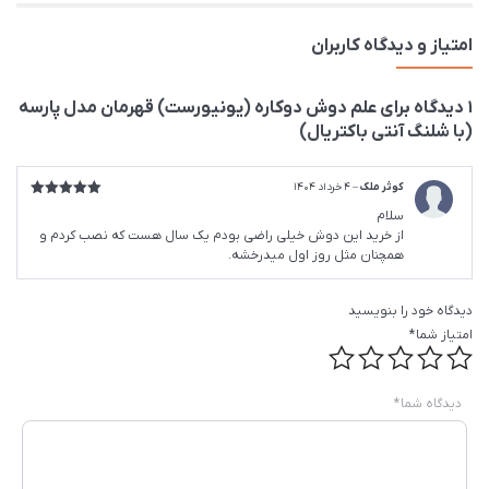
امتیاز و دیدگاه کاربران
1 دیدگاه برای
علم دوش دوکاره (یونیورست) قهرمان مدل پارسه
(با شلنگ آنتی باکتریال)
کوثر ملک
–
4 خرداد 1404
امتیاز
5
از
سلام
5
از خرید این دوش خیلی راضی بودم یک سال هست که نصب کردم و
همچنان مثل روز اول میدرخشه.
دیدگاه خود را بنویسید
امتیاز شما
*
دیدگاه شما
*