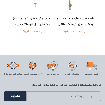
علم دوش دوکاره (یونیورست)
علم دوش دوکاره (یونیورست)
درخشان مدل آتوسا 105 طلایی
درخشان مدل آتوسا 103 کروم
برای قیمت تماس بگیرید
برای قیمت تماس بگیرید
تحویل اکسپرس
پشتیبانی آنلاین
پرداخت در محل
7 روز ضمانت بازگشت
ضمانت اصل بودن کالا
دریافت تخفیف‌ها و مطالب آموزشی با عضویت در خبرنامه: