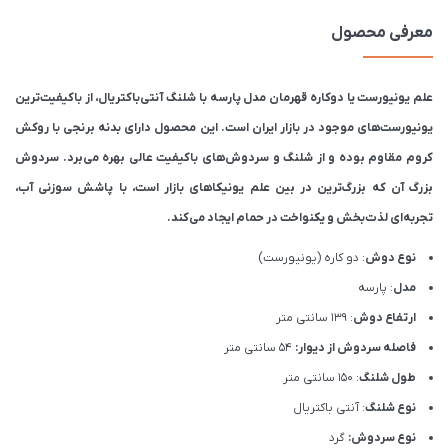
معرفی محصول
علم یونیورست یا دوکاره قهرمان مدل پارسه با شلنگ آنتی‌باکتریال، از باکیفیت‌ترین
یونیورست‌های موجود در بازار ایران است. این محصول دارای بدنه برنجی با روکش
کروم مقاوم بوده و از شلنگ و سردوش‌های باکیفیت عالی بهره می‌برد. سردوش
بزرگ آن که بزرگ‌ترین در بین علم یونیکاهای بازار است، با پاشش سوزنی آب،
تجربه‌ای لذت‌بخش و یکنواخت در حمام ایجاد می‌کند.
نوع دوش
: دو کاره (یونیورست)
مدل
: پارسه
ارتفاع دوش
: 139 سانتی متر
فاصله سردوش از دیوار:
54 سانتی متر
طول شلنگ
: 150 سانتی متر
نوع شلنگ
: آنتی باکتریال
نوع سردوش:
گرد