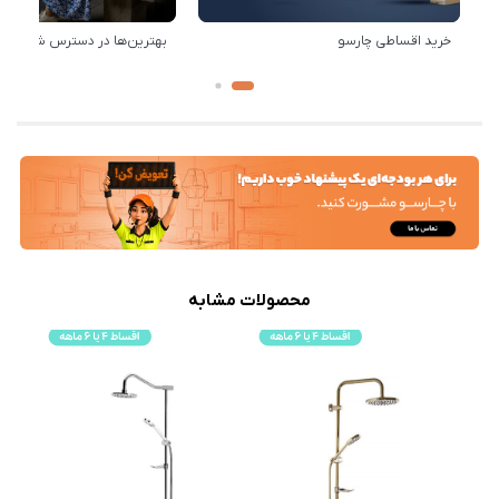
خرید اقساطی چارسو
بهترین‌ها در دسترس شماست!
محصولات مشابه