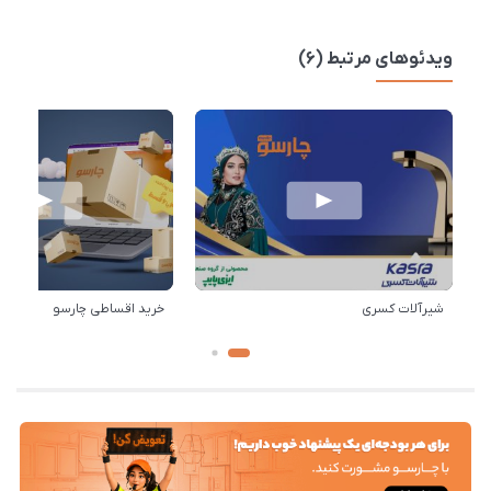
ویدئوهای مرتبط (6)
شیرآلات کسری
خرید اقساطی چارسو