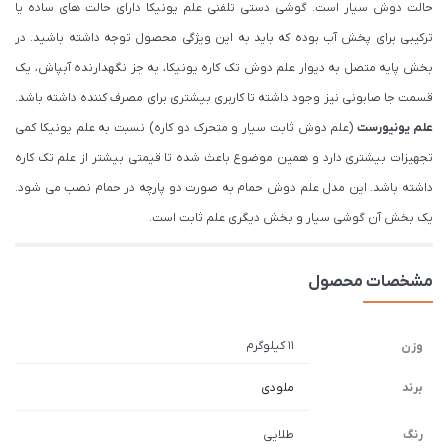
حالت دوش سیار است. گوشی دستی تلفنی علم یونیکا دارای حالت های ساده یا
ترکیبی برای پخش آب بوده که باید به این ویژگی محصول توجه داشته باشید. در
بخش پایه متصل به دیوار علم دوش تک کاره یونیکا، به جز نگهدارنده آبپاش، یک
قسمت جا صابونی نیز وجود داشته تا کاربری بیشتری برای مصرف کننده داشته باشد.
علم یونیورست
(علم دوش ثابت سیار و متحرک دو کاره) نسبت به علم یونیکا کمی
تجهیزات بیشتری دارد و همین موضوع باعث شده تا قیمتی بیشتر از علم تک کاره
داشته باشد. این مدل علم دوش حمام به صورت دو پارچه در حمام نصب می شود.
یک بخش آن گوشی سیار و بخش دیگری علم ثابت است.
مشخصات محصول
11 کیلوگرم
وزن
برند
ملودی
رنگ
طلایی