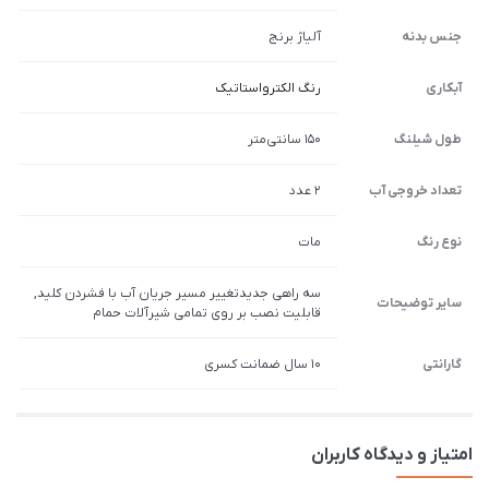
جنس بدنه
آلیاژ برنج
آبکاری
رنگ الکترواستاتیک
طول شیلنگ
150 سانتی‌متر
تعداد خروجی آب
2 عدد
نوع رنگ
مات
سه راهی جدیدتغییر مسیر جریان آب با فشردن کلید,
سایر توضیحات
قابلیت نصب بر روی تمامی شیرآلات حمام
گارانتی
10 سال ضمانت کسری
امتیاز و دیدگاه کاربران