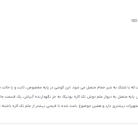
 که با شلنگ به شیر حمام متصل می شود. این گوشی در پایه مخصوص، ثابت و یا حالت دو
پایه متصل به دیوار علم دوش تک کاره یونیکا، به جز نگهدارنده آبپاش، یک قسمت جا ص
تجهیزات بیشتری دارد و همین موضوع باعث شده تا قیمتی بیشتر از علم تک کاره داشته