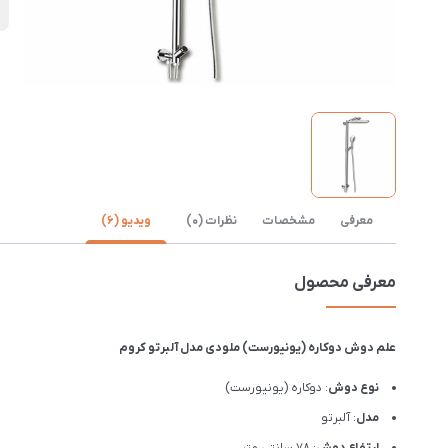
D
معرفی
مشخصات
نظرات (0)
ویدیو (6)
معرفی محصول
علم دوش دوکاره (یونیورست) ملودی مدل آلبرتو کروم
نوع دوش
: دوکاره (یونیورست)
مدل
: آلبرتو
ارتفاع دوش
: 78 سانتی متر