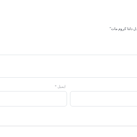
 دلتا کروم مات”
ایمیل
*