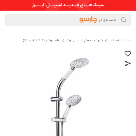
خانه
شیرآلات
شیرآلات حمام
علم دوش
علم دوش تک کاره (یونیکا)