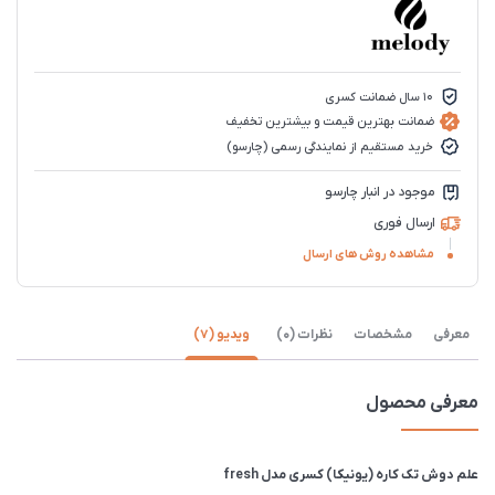
10 سال ضمانت کسری
ضمانت بهترین قیمت و بیشترین تخفیف
خرید مستقیم از نمایندگی رسمی (چارسو)
موجود در انبار چارسو
ارسال فوری
مشاهده روش های ارسال
معرفی
مشخصات
نظرات (0)
ویدیو (7)
معرفی محصول
علم دوش تک کاره (یونیکا) کسری مدل fresh