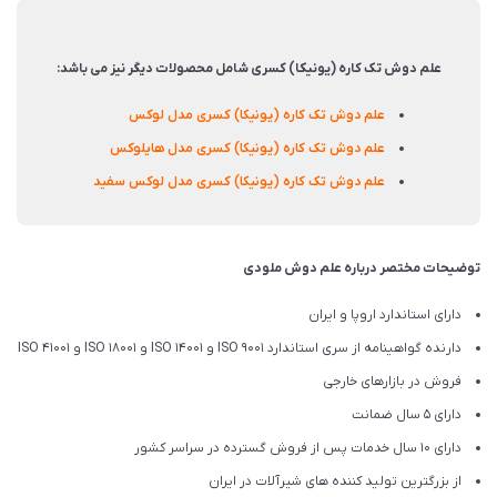
علم دوش تک کاره (یونیکا) کسری شامل محصولات دیگر نیز می باشد:
علم دوش تک کاره (یونیکا) کسری مدل لوکس
علم دوش تک کاره (یونیکا) کسری مدل هایلوکس
علم دوش تک کاره (یونیکا) کسری مدل لوکس سفید
توضیحات مختصر درباره علم دوش ملودی
دارای استاندارد اروپا و ایران
دارنده گواهینامه از سری استاندارد ISO 9001 و ISO 14001 و ISO 18001 و ISO 41001
فروش در بازارهای خارجی
دارای 5 سال ضمانت
دارای 10 سال خدمات پس از فروش گسترده در سراسر کشور
از بزرگترین تولید کننده های شیرآلات در ایران