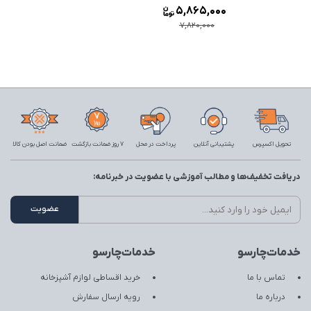
5,865,000
7,820,000
تحویل اکسپرس
پشتیبانی آنلاین
پرداخت در محل
7 روز ضمانت بازگشت
ضمانت اصل بودن کالا
دریافت تخفیف‌ها و مطالب آموزشی با عضویت در خبرنامه:
خدمات‌چارسو
خدمات‌چارسو
تماس با ما
خرید اقساطی لوازم آشپزخانه
درباره ما
رویه ارسال سفارش