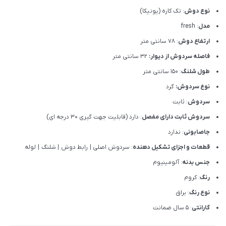
نوع دوش
: تک کاره (یونیکا)
مدل
: fresh
ارتفاع دوش
: 78 سانتی متر
فاصله سردوش از دیوار:
32 سانتی متر
طول شلنگ
: 150 سانتی متر
نوع سردوش:
گرد
سردوش
: ثابت
سردوش ثابت دارای مفصل
: دارد (قابلیت جهت گیری 30 درجه ای)
جاصابونی
: ندارد
قطعات و اجزای تشکیل دهنده
: سردوش اصلی
|
رابط دوش
|
شلنگ
|
لوله
جنس بدنه
: آلومینیوم
رنگ
: کروم
نوع رنگ
: براق
گارانتی
: 5 سال ضمانت