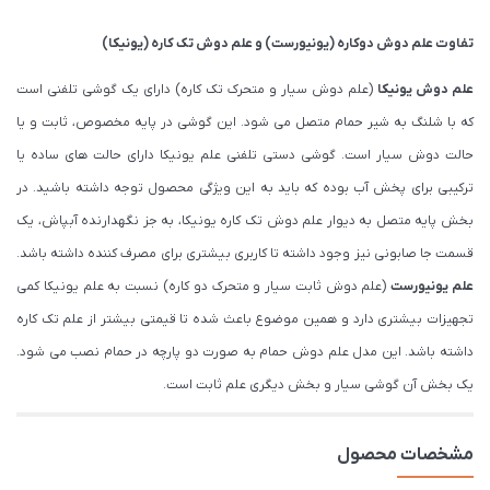
تفاوت
علم دوش دوکاره (یونیورست)
و
علم دوش تک کاره (یونیکا)
علم دوش یونیکا
(علم دوش سیار و متحرک تک کاره) دارای یک گوشی تلفنی است
که با شلنگ به شیر حمام متصل می شود. این گوشی در پایه مخصوص، ثابت و یا
حالت دوش سیار است. گوشی دستی تلفنی علم یونیکا دارای حالت های ساده یا
ترکیبی برای پخش آب بوده که باید به این ویژگی محصول توجه داشته باشید. در
بخش پایه متصل به دیوار علم دوش تک کاره یونیکا، به جز نگهدارنده آبپاش، یک
قسمت جا صابونی نیز وجود داشته تا کاربری بیشتری برای مصرف کننده داشته باشد.
علم یونیورست
(علم دوش ثابت سیار و متحرک دو کاره) نسبت به علم یونیکا کمی
تجهیزات بیشتری دارد و همین موضوع باعث شده تا قیمتی بیشتر از علم تک کاره
داشته باشد. این مدل علم دوش حمام به صورت دو پارچه در حمام نصب می شود.
یک بخش آن گوشی سیار و بخش دیگری علم ثابت است.
مشخصات محصول