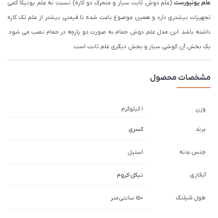
علم یونیورست
(علم دوش ثابت سیار و متحرک دو کاره) نسبت به علم یونیکا کمی
تجهیزات بیشتری دارد و همین موضوع باعث شده تا قیمتی بیشتر از علم تک کاره
داشته باشد. این مدل علم دوش حمام به صورت دو پارچه در حمام نصب می شود.
یک بخش آن گوشی سیار و بخش دیگری علم ثابت است.
مشخصات محصول
1 کیلوگرم
وزن
برند
کسری
جنس بدنه
استیل
آبکاری
نیکل-کروم
طول شیلنگ
150 سانتی‌متر