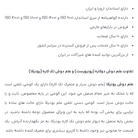
دارای استاندارد اروپا و ایران
دارنده گواهینامه از سری استاندارد ISO 9001 و ISO 14001 و ISO 18001 و ISO 41001
فروش در بازارهای خارجی
دارای 10 سال ضمانت
دارای 10 سال خدمات پس از فروش گسترده در سراسر کشور
از بزرگترین تولید کننده های شیرآلات در ایران
تفاوت
علم دوش دوکاره (یونیورست)
و
علم دوش تک کاره (یونیکا)
علم دوش یونیکا
(علم دوش سیار و متحرک تک کاره) دارای یک گوشی تلفنی است
که با شلنگ به شیر حمام متصل می شود. این گوشی در پایه مخصوص، ثابت و یا
حالت دوش سیار است. گوشی دستی تلفنی علم یونیکا دارای حالت های ساده یا
ترکیبی برای پخش آب بوده که باید به این ویژگی محصول توجه داشته باشید. در
بخش پایه متصل به دیوار علم دوش تک کاره یونیکا، به جز نگهدارنده آبپاش، یک
قسمت جا صابونی نیز وجود داشته تا کاربری بیشتری برای مصرف کننده داشته باشد.