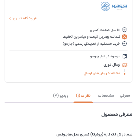
فروشگاه کسری
10 سال ضمانت کسری
ضمانت بهترین قیمت و بیشترین تخفیف
خرید مستقیم از نمایندگی رسمی (چارسو)
موجود در انبار چارسو
ارسال فوری
مشاهده روش های ارسال
معرفی
مشخصات
نظرات (1)
ویدیو (7)
معرفی محصول
علم دوش تک کاره (یونیکا) کسری مدل هایلوکس