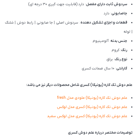
سردوش ثابت دارای مفصل
: دارد (قابلیت جهت گیری 30 درجه ای)
جاصابونی
: دارد
قطعات و اجزای تشکیل دهنده
: سردوش اصلی
|
جا صابونی
|
رابط دوش
|
شلنگ
|
لوله
جنس بدنه
: آلومینیوم
رنگ
: کروم
نوع رنگ
: براق
گارانتی
: 10 سال ضمانت کسری
علم دوش تک کاره (یونیکا) کسری شامل محصولات دیگر نیز می باشد:
علم دوش تک کاره (یونیکا) ملودی مدل fresh
علم دوش تک کاره (یونیکا) کسری مدل لوکس
علم دوش تک کاره (یونیکا) کسری مدل لوکس سفید
توضیحات مختصر درباره علم دوش کسری