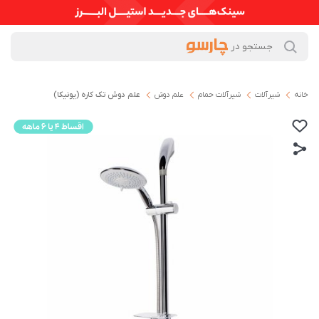
خانه
شیرآلات
شیرآلات حمام
علم دوش
علم دوش تک کاره (یونیکا)