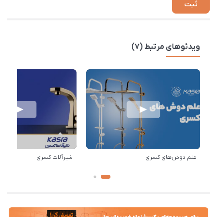
ویدئوهای مرتبط (7)
علم دوش‌های کسری
شیرآلات کسری