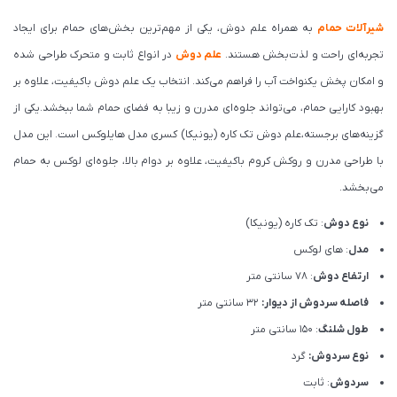
شیرآلات حمام
به همراه علم دوش، یکی از مهم‌ترین بخش‌های حمام برای ایجاد
تجربه‌ای راحت و لذت‌بخش هستند.
علم دوش
در انواع ثابت و متحرک طراحی شده
و امکان پخش یکنواخت آب را فراهم می‌کند. انتخاب یک علم دوش باکیفیت، علاوه بر
بهبود کارایی حمام، می‌تواند جلوه‌ای مدرن و زیبا به فضای حمام شما ببخشد.یکی از
گزینه‌های برجسته،علم دوش تک کاره (یونیکا) کسری مدل هایلوکس است. این مدل
با طراحی مدرن و روکش کروم باکیفیت، علاوه بر دوام بالا، جلوه‌ای لوکس به حمام
می‌بخشد.
نوع دوش
: تک کاره (یونیکا)
مدل
: های لوکس
ارتفاع دوش
: 78 سانتی متر
فاصله سردوش از دیوار:
32 سانتی متر
طول شلنگ
: 150 سانتی متر
نوع سردوش:
گرد
سردوش
: ثابت