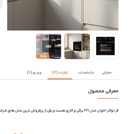
ی
معرفی
مشخصات
نظرات (3)
ویدیو (6)
معرفی محصول
فر توکار اخوان مدل F21 برقی و گازی هست و یکی از پرفروش ترین مدل های شرکت اخوان است، دارای تایمر دیجیتالی با قابلیت تنظیم برنامه است و لعاب داخلی این فر Easy Clean هست که نظافت داخل فر را بسیار راحت می‌کند.