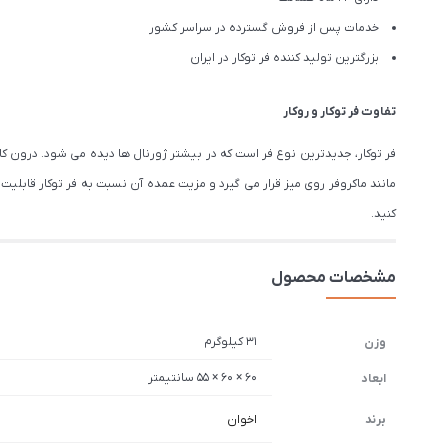
خدمات پس از فروش گسترده در سراسر کشور
بزرگترین تولید کننده فر توکار در ایران
تفاوت فر توکار و روکار
فر توکار، جدیدترین نوع فر است که در بیشتر ژورنال ها دیده می شود. درون کا
مانند ماکروفر روی میز قرار می گیرد و مزیت عمده آن نسبت به فر توکار قابلی
کنید.
مشخصات محصول
31 کیلوگرم
وزن
60 × 60 × 55 سانتیمتر
ابعاد
برند
اخوان