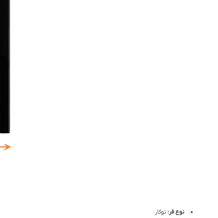
نوع فر:
توکار