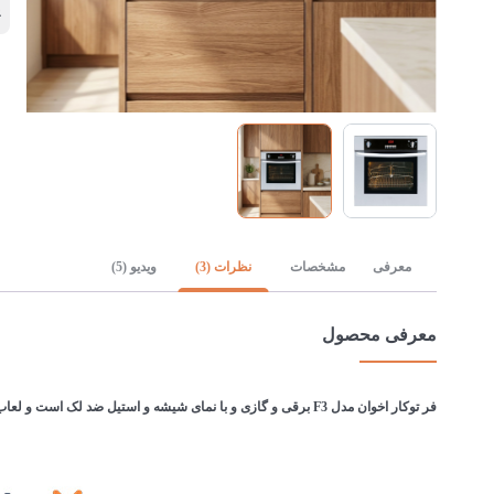
ی
معرفی
مشخصات
نظرات (3)
ویدیو (5)
معرفی محصول
فر توکار اخوان مدل F3 برقی و گازی و با نمای شیشه و استیل ضد لک است و لعاب داخلی این فر Easy Clean هست. تعداد برنامه های پخت کمی دارد و برای مصارف کم و عادی مناسب است.