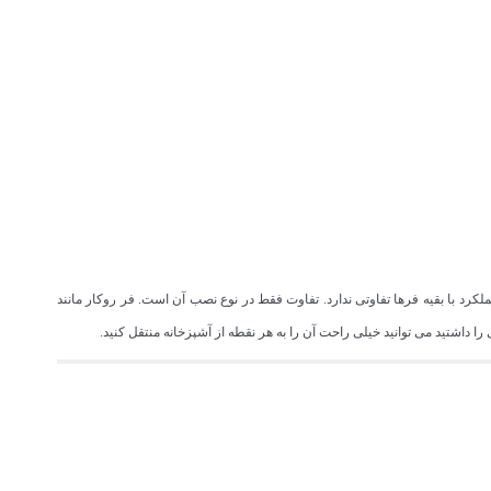
رد با بقیه فرها تفاوتی ندارد. تفاوت فقط در نوع نصب آن است. فر روکار مانند
اشتید می توانید خیلی راحت آن را به هر نقطه از آشپزخانه منتقل کنید.