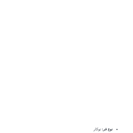
نوع فر:
توکار