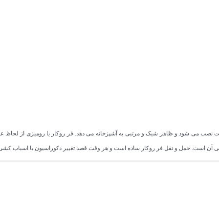
نت نصب می شود و ظاهر شیک و مرتبی به آشپزخانه می دهد. فر روکار یا رومیزی از لحاظ عملک
ی آن است. حمل و نقل فر روکار ساده است و هر وقت قصد تغییر دکوراسیون یا اسباب کشی را د