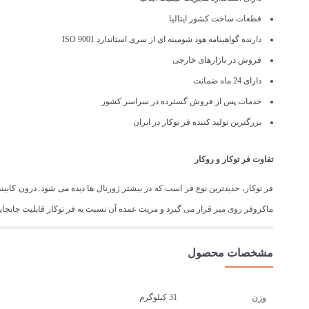
قطعات ساخت کشور ایتالیا
دارنده گواهینامه هود شومینه ای از سری استاندارد ISO 9001
فروش در بازارهای خارجی
دارای 24 ماه ضمانت
خدمات پس از فروش گسترده در سراسر کشور
بزرگترین تولید کننده فر توکار در ایران
تفاوت فر توکار و روکار
فر توکار، جدیدترین نوع فر است که در بیشتر ژورنال ها دیده می شود. درون کابی
ماکروفر روی میز قرار می گیرد و مزیت عمده آن نسبت به فر توکار قابلیت جابجای
مشخصات محصول
31 کیلوگرم
وزن