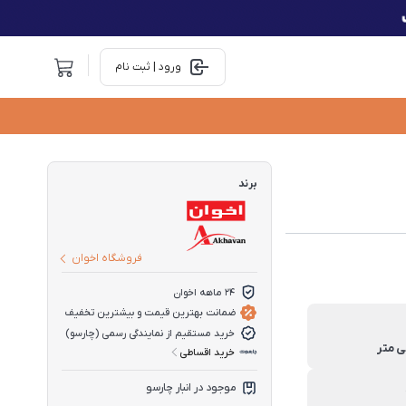
ورود | ثبت نام
برند
فروشگاه اخوان
۲۴ ماهه اخوان
ضمانت بهترین قیمت و بیشترین تخفیف
خرید مستقیم از نمایندگی رسمی (چارسو)
خرید اقساطی
موجود در انبار چارسو