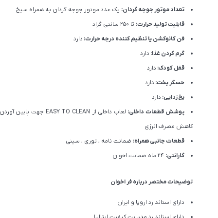
تعداد موتور جوجه گردان:
یک عدد موتور جوجه گردان به همراه سیخ
قابلیت تولید حرارت:
تا 250 سانتی گراد
فن کانوکشن یا تنظیم کننده درجه حرارت:
دارد
گرم کردن غذا:
دارد
قفل کودک:
دارد
حسگر پخت:
دارد
یخ زدایی:
دارد
پوشش قطعات داخلی:
کاهش مصرف انرژی
قطعات جانبی همراه:
ضمانت نامه ، توری ، سینی
گارانتی:
24 ماه ضمانت اخوان
توضیحات مختصر درباره فر اخوان
دارای استاندارد اروپا و ایران
دارای استاندارد مدیریت کیفیت ایتالیا