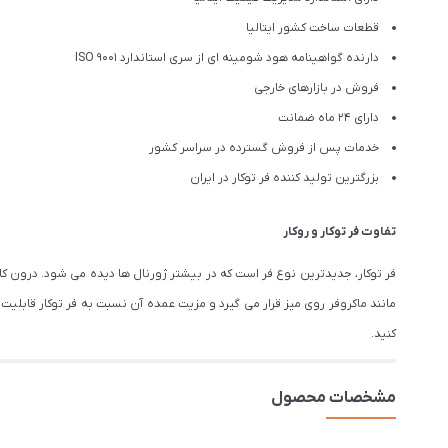
قطعات ساخت کشور ایتالیا
دارنده گواهینامه هود شومینه ای از سری استاندارد ISO 9001
فروش در بازارهای خارجی
دارای 24 ماه ضمانت
خدمات پس از فروش گسترده در سراسر کشور
بزرگترین تولید کننده فر توکار در ایران
تفاوت فر توکار و روکار
فر توکار، جدیدترین نوع فر است که در بیشتر ژورنال ها دیده می شود. درون کا
مانند ماکروفر روی میز قرار می گیرد و مزیت عمده آن نسبت به فر توکار قابلی
کنید.
مشخصات محصول