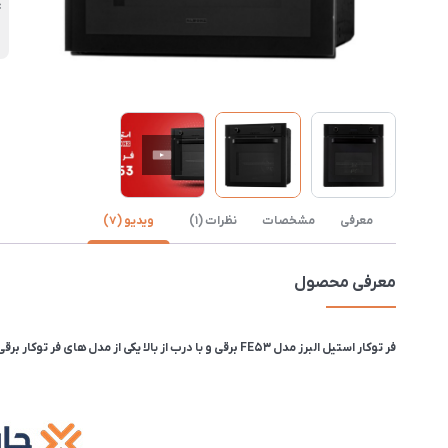
4
معرفی
مشخصات
نظرات (1)
ویدیو (7)
معرفی محصول
فر توکار استیل البرز مدل FE53 برقی و با درب از بالا یکی از مدل های فر توکار برقی استیل البرز است، همراه با المنت گریل و فن خنک کننده ولی بدون سیستم یخ زدایی است می‌کند.