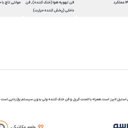
1 عملکرد
فن تهویه هوا (خنک کننده), فن
مولتی تاچ با 
داخلی (پخش کننده حرارت)