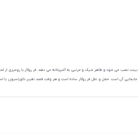
بینت نصب می شود و ظاهر شیک و مرتبی به آشپزخانه می دهد. فر روکار یا رومیزی از لحاظ 
ت جابجایی آن است. حمل و نقل فر روکار ساده است و هر وقت قصد تغییر دکوراسیون یا اسب