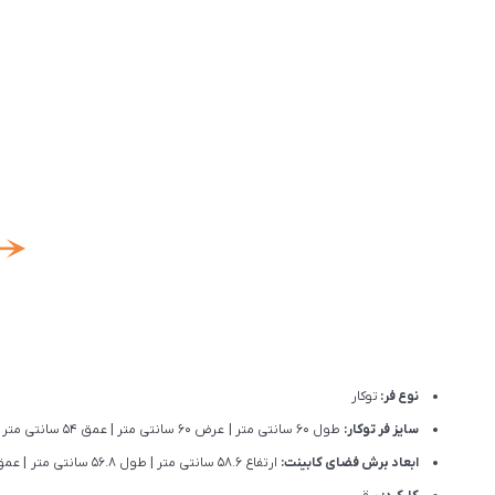
نوع فر:
توکار
سایز فر توکار:
طول 60 سانتی متر | عرض 60 سانتی متر | عمق 54 سانتی متر
ابعاد برش فضای کابینت:
ارتفاع 58.6 سانتی متر | طول 56.8 سانتی متر | عمق 55 سانتی متر