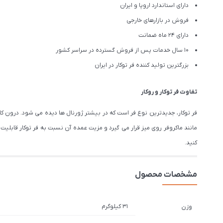
دارای استاندارد اروپا و ایران
فروش در بازارهای خارجی
دارای 24 ماه ضمانت
10 سال خدمات پس از فروش گسترده در سراسر کشور
بزرگترین تولید کننده فر توکار در ایران
تفاوت فر توکار و روکار
فر توکار، جدیدترین نوع فر است که در بیشتر ژورنال ها دیده می شود. درون کا
مانند ماکروفر روی میز قرار می گیرد و مزیت عمده آن نسبت به فر توکار قابلی
کنید.
مشخصات محصول
31 کیلوگرم
وزن