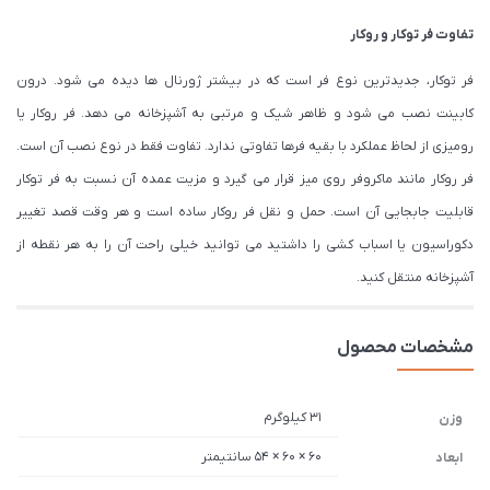
تفاوت فر توکار و روکار
فر توکار، جدیدترین نوع فر است که در بیشتر ژورنال ها دیده می شود. درون
کابینت نصب می شود و ظاهر شیک و مرتبی به آشپزخانه می دهد. فر روکار یا
رومیزی از لحاظ عملکرد با بقیه فرها تفاوتی ندارد. تفاوت فقط در نوع نصب آن است.
فر روکار مانند ماکروفر روی میز قرار می گیرد و مزیت عمده آن نسبت به فر توکار
قابلیت جابجایی آن است. حمل و نقل فر روکار ساده است و هر وقت قصد تغییر
دکوراسیون یا اسباب کشی را داشتید می توانید خیلی راحت آن را به هر نقطه از
آشپزخانه منتقل کنید.
مشخصات محصول
31 کیلوگرم
وزن
60 × 60 × 54 سانتیمتر
ابعاد