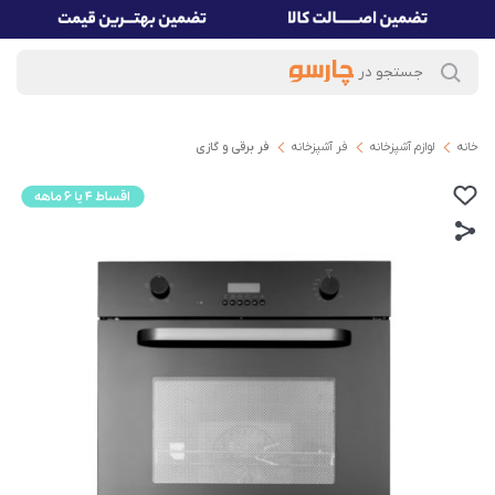
خانه
لوازم آشپزخانه
فر آشپزخانه
فر برقی و گازی