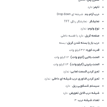
کنترل پنل:
لمسی
تایمر:
دارد
درب آرام بند
: شیشه ای Drop down
نمایشگر
: نمایشگر رنگی TFT
نوع ولوم:
ندارد
صفحه گریل
: دارد با قفسه داخلی
درب باز یا بسته شدن گریل:
بسته
قدرت کوره:
3.2 کیلو وات
المنت بالایی (کیلو وات)
: 1.2 کیلو وات
المنت پایینی (کیلو وات)
: 1.3 کیلو وات
تمیز کردن قسمت لعابی:
ندارد
تمیز کردن فناوری درب شیشه ای داخلی
: ندارد
سیستم تلسکوپی ریل
: دارد
شیشه درب قابل تعویض
: دارد
تعداد شیشه درب
: 3