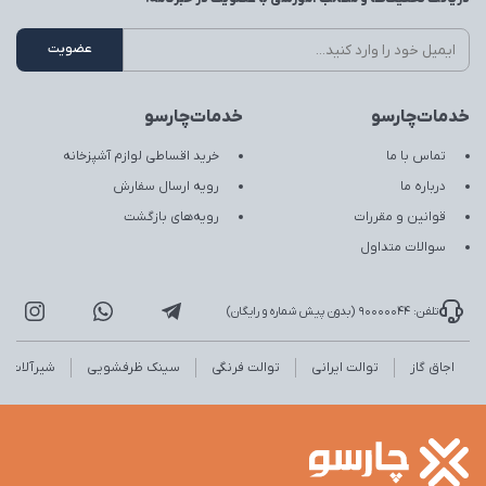
خدمات‌چارسو
خدمات‌چارسو
تماس با ما
خرید اقساطی لوازم آشپزخانه
درباره ما
رویه ارسال سفارش
قوانین و مقررات
رویه‌های بازگشت
سوالات متداول
تلفن: 90000044 (بدون پیش شماره و رایگان)
اجاق گاز
توالت ایرانی
توالت فرنگی
سینک ظرفشویی
شیرآلات