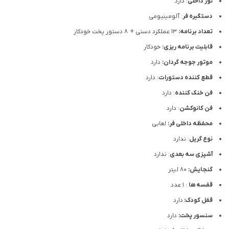
نور داخلی
: دارد
دستگیره فر
: آلومینیومی
تعداد برنامه:
13 عملکرد دستی + 8 دستور پخت خودکار
قابلیت برنامه ریزی:
خودکار
موتور جوجه گردان:
دارد
قطع کننده دستورات
: دارد
فن خنک کننده
: دارد
فن کانوکشن
: دارد
محفظه داخلی فر:
لعابی
نوع گریل
: ندارد
آشپزی سه بعدی
: ندارد
گنجایش:
80 لیتر
قفسه ها
: 1 عدد
قفل کودک:
دارد
سنسور پخت:
دارد