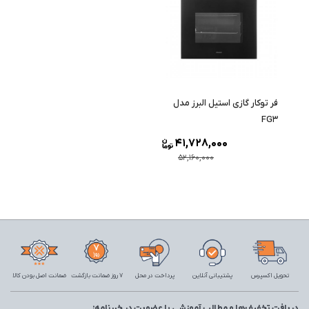
فر توکار گازی استیل البرز مدل
FG3
41,728,000
52,160,000
تحویل اکسپرس
پشتیبانی آنلاین
پرداخت در محل
7 روز ضمانت بازگشت
ضمانت اصل بودن کالا
دریافت تخفیف‌ها و مطالب آموزشی با عضویت در خبرنامه: