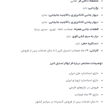
محفظه داخلی فر
: لعابی
یخ زدایی:
دارد
دیوار جانبی کاتالیزوری با قابلیت جابجایی:
ندارد
دیوار پشتی کاتالیزوری با قابلیت جابجایی
: ندارد
قطعات جانبی همراه:
ضمانت نامه ، توری ، سینی پیتزا
نیاز به سیم کشی قوی
: دارد
دستگیره حمل:
دارد
گارانتی:
24 ماه ضمانت استیل البرز | 10 سال خدمات پس از فروش
توضیحات مختصر درباره فر توکار استیل البرز
دارای استاندارد ملی ایران
دارای استاندارد اروپا و ایران
فروش در بازارهای خارجی
دارای 24 ماه ضمانت
10 سال خدمات پس از فروش گسترده در سراسر کشور