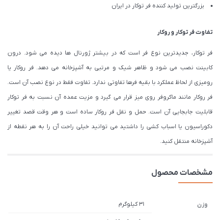
بزرگترین تولید کننده فر توکار در ایران
تفاوت فر توکار و روکار
فر توکار، جدیدترین نوع فر است که در بیشتر ژورنال ها دیده می شود. درون
کابینت نصب می شود و ظاهر شیک و مرتبی به آشپزخانه می دهد. فر روکار یا
رومیزی از لحاظ عملکرد با بقیه فرها تفاوتی ندارد. تفاوت فقط در نوع نصب آن است.
فر روکار مانند ماکروفر روی میز قرار می گیرد و مزیت عمده آن نسبت به فر توکار
قابلیت جابجایی آن است. حمل و نقل فر روکار ساده است و هر وقت قصد تغییر
دکوراسیون یا اسباب کشی را داشتید می توانید خیلی راحت آن را به هر نقطه از
آشپزخانه منتقل کنید.
مشخصات محصول
31 کیلوگرم
وزن