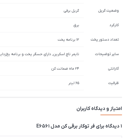
وضعیت گریل
گریل برقی
کارکرد
برق
تعداد دستور پخت
12 برنامه پخت
سایر توضیحات
تایمر تاچ اسکرین, دارای حسگر پخت و برنامه یخ‌زد
گارانتی
24 ماه ضمانت کن
ظرفیت
65 لیتر
امتیاز و دیدگاه کاربران
1 دیدگاه برای
فر توکار برقی کن مدل E6561