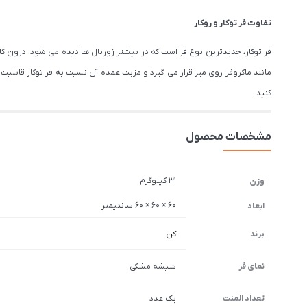
تفاوت فر توکار و روکار
فر توکار، جدیدترین نوع فر است که در بیشتر ژورنال ها دیده می شود. درون کا
مانند ماکروفر روی میز قرار می گیرد و مزیت عمده آن نسبت به فر توکار قابلی
کنید.
مشخصات محصول
31 کیلوگرم
وزن
60 × 60 × 60 سانتیمتر
ابعاد
برند
کن
نمای فر
شیشه مشکی
تعداد المنت
یک عدد