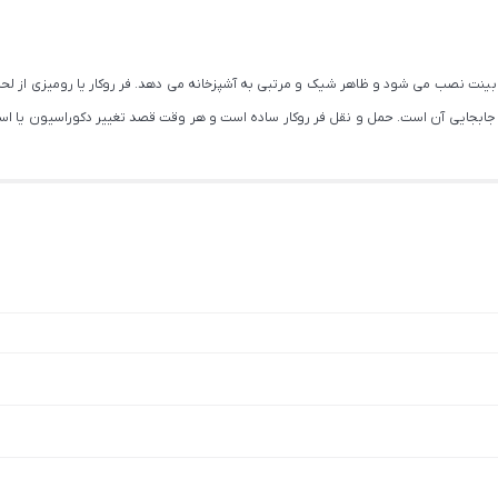
بینت نصب می شود و ظاهر شیک و مرتبی به آشپزخانه می دهد. فر روکار یا رومیزی از لحاظ 
ت جابجایی آن است. حمل و نقل فر روکار ساده است و هر وقت قصد تغییر دکوراسیون یا اسب