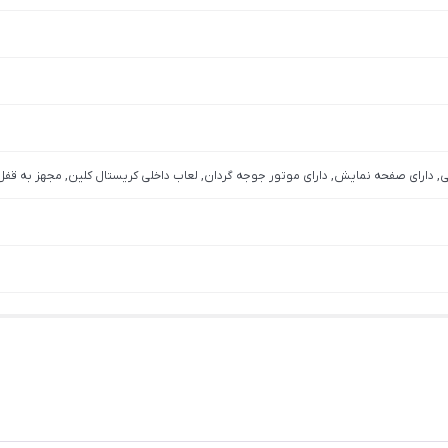
ایی, دارای صفحه نمایش, دارای موتور جوجه گردان, لعاب داخلی کریستال کلین, مجهز به قف