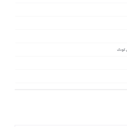
ل کودک