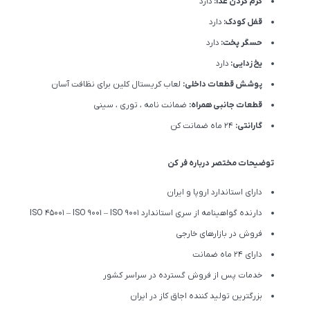
گرم کردن غذا:
دارد
قفل کودک:
دارد
حسگر پخت:
دارد
یخ زدایی:
دارد
پوشش قطعات داخلی:
لعاب کریستال کلین برای نظافت آسان
قطعات جانبی همراه:
ضمانت نامه ، توری ، سینی
گارانتی:
24 ماه ضمانت کن
توضیحات مختصر درباره فر کن
دارای استاندارد اروپا و ایران
دارنده گواهینامه از سری استاندارد ISO 45001 – ISO 9001 – ISO 9001
فروش در بازارهای خارجی
دارای 24 ماه ضمانت
خدمات پس از فروش گسترده در سراسر کشور
بزرگترین تولید کننده اجاق کاز در ایران