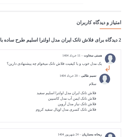
امتیاز و دیدگاه کاربران
2 دیدگاه برای
فلاش تانک ایران مدل اولترا اسلیم طرح ساده با 
هستی سخاوت
–
11 خرداد 1404
یک مدل خوب و با کیفیت فلاش تانک میخوام چه پیشنهادی دارین؟
نسیم طالبی
–
20 خرداد 1404
سلام
فلاش تانک ایران مدل اولترا اسلیم سفید
فلاش تانک ایمن آب مدل کاسپین
فلاش تانک نیاز مدل آروین
فلاش تانک کسری مدل اوپال سفید کروم
ریحانه معماریان
–
24 شهریور 1404