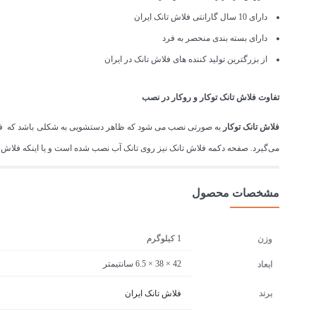
دارای 10 سال گارانتی فلاش تانک ایران
دارای بسته بندی منحصر به فرد
از بزرگترین تولید کننده های فلاش تانک در ایران
تفاوت فلاش تانک توکار و روکار در نصب
فلاش تانک توکار
به صورتی نصب می شود که ظاهر دستشویی به شکلی باشد که فلاش
می‌گیرد. صفحه دکمه فلاش تانک نیز روی تانک آب نصب شده است و یا اینکه فلاش تا
مشخصات محصول
1 کیلوگرم
وزن
42 × 38 × 6.5 سانتیمتر
ابعاد
برند
فلاش تانک ایران