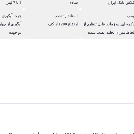
لاش تانک ایران
ساده
2 تا 7 لیتر
مپ
استاندارد نصب
جهت آبگیری
کمه ای, دو زمانه, قابل تنظیم از
ارتفاع 1200 از کف
آبگیری از چها
حاظ میزان تخلیه, نصب شده
دو جهت