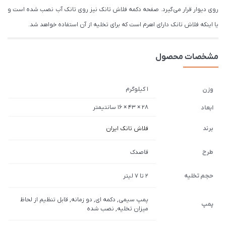
روی دیوار قرار می‌گیرد. صفحه دکمه فلاش تانک نیز روی تانک آب نصب شده است و
یا اینکه فلاش تانک دارای اهرم است که برای تخلیه از آن استفاده خواهد شد.
مشخصات محصول
1 کیلوگرم
وزن
28 × 43 × 16 سانتیمتر
ابعاد
برند
فلاش تانک ایران
طرح
قاصدک
حجم تخلیه
2 تا 7 لیتر
پمپ سیمی, دکمه ای, دو زمانه, قابل تنظیم از لحاظ
پمپ
میزان تخلیه, نصب شده