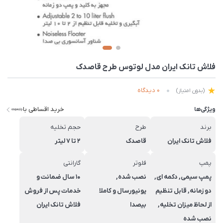
فلاش تانک ایران مدل لوتوس طرح قاصدک
0 دیدگاه
(بدون امتیاز)
خرید اقساطی با
ویژگی‌ها
برند
طرح
حجم تخلیه
فلاش تانک ایران
قاصدک
2 تا 7 لیتر
پمپ
فلوتر
گارانتی
پمپ سیمی, دکمه ای,
نصب شده,
10 سال ضمانت و
دو زمانه, قابل تنظیم
یونیورسال و کاملا
خدمات پس از فروش
از لحاظ میزان تخلیه,
بیصدا
فلاش تانک ایران
نصب شده