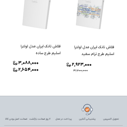
فلاش تانک ایران مدل اولترا
فلاش تانک ایران مدل اولترا
اسلیم طرح ساده
اسلیم طرح ترام سفید
3,088,000
2,923,000
2,654,000
3,700,000
تحویل اکسپرس
پشتیبانی آنلاین
پرداخت در محل
7 روز ضمانت بازگشت
ضمانت اصل بودن کالا