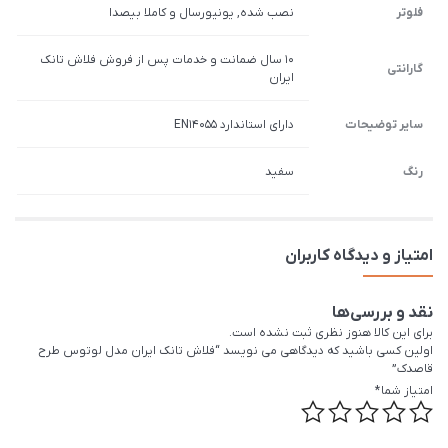
فلوتر
نصب شده, یونیورسال و کاملا بیصدا
10 سال ضمانت و خدمات پس از فروش فلاش تانک
گارانتی
ایران
سایر توضیحات
دارای استاندارد EN14055
رنگ
سفید
امتیاز و دیدگاه کاربران
نقد و بررسی‌ها
برای این کالا هنوز نظری ثبت نشده است.
اولین کسی باشید که دیدگاهی می نویسد “فلاش تانک ایران مدل لوتوس طرح
قاصدک”
امتیاز شما
*