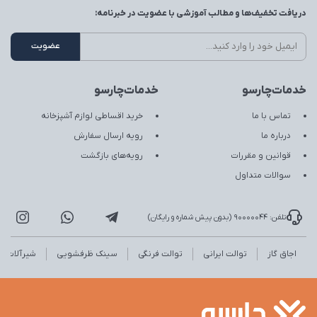
دریافت تخفیف‌ها و مطالب آموزشی با عضویت در خبرنامه:
خدمات‌چارسو
خدمات‌چارسو
تماس با ما
خرید اقساطی لوازم آشپزخانه
درباره ما
رویه ارسال سفارش
قوانین و مقررات
رویه‌های بازگشت
سوالات متداول
تلفن: 90000044 (بدون پیش شماره و رایگان)
اجاق گاز
توالت ایرانی
توالت فرنگی
سینک ظرفشویی
شیرآلات