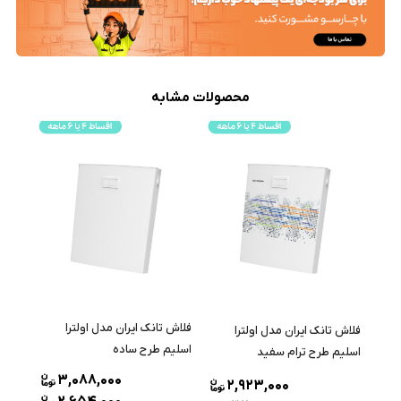
محصولات مشابه
فلاش تانک ایران مدل اولترا
فلاش تانک ایران مدل اولترا
اسلیم طرح ساده
اسلیم طرح ترام سفید
3,088,000
2,923,000