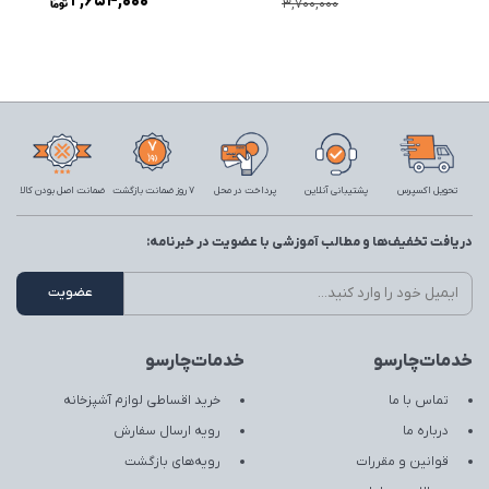
2,654,000
3,700,000
تحویل اکسپرس
پشتیبانی آنلاین
پرداخت در محل
7 روز ضمانت بازگشت
ضمانت اصل بودن کالا
دریافت تخفیف‌ها و مطالب آموزشی با عضویت در خبرنامه:
خدمات‌چارسو
خدمات‌چارسو
تماس با ما
خرید اقساطی لوازم آشپزخانه
درباره ما
رویه ارسال سفارش
قوانین و مقررات
رویه‌های بازگشت