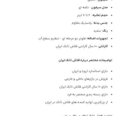
مدل سیفون
: دکمه ای
حجم تخلیه:
2 تا 7 لیتر
جنس بدنه
: پلاستیک مقاوم
رنگ
: سفید
تجهیزات اضافه:
فلوتر دو مرحله ای – تنظیم سطح آب
گارانتی
: 10 سال گارانتی فلاش تانک ایران
توضیحات مختصر درباره فلاش تانک ایران
دارای استاندارد اروپا و ایران
فروش در بازارهای داخلی و خارجی
دارای 10 سال گارانتی فلاش تانک ایران
دارای بسته بندی منحصر به فرد
از بزرگترین تولید کننده های فلاش تانک در ایران