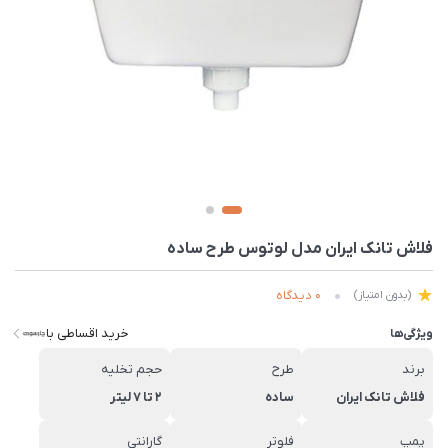
فلاش تانک ایران مدل لوتوس طرح ساده
0 دیدگاه
(بدون امتیاز)
خرید اقساطی با
ویژگی‌ها
برند
طرح
حجم تخلیه
فلاش تانک ایران
ساده
2 تا 7 لیتر
پمپ
فلوتر
گارانتی