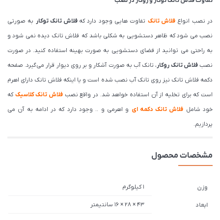
تفاوت فلاش تانک توکار و روکار در نصب
در نصب انواع
فلاش تانک
تفاوت هایی وجود دارد که
فلاش تانک توکار
به صورتی
نصب می شود که ظاهر دستشویی به شکلی باشد که فلاش تانک دیده نمی شود و
به راحتی می توانید از فضای دستشویی به صورت بهینه استفاده کنید. در صورت
نصب
فلاش تانک روکار
، تانک آب به صورت آشکار و بر روی دیوار قرار می‌گیرد. صفحه
دکمه فلاش تانک نیز روی تانک آب نصب شده است و یا اینکه فلاش تانک دارای اهرم
است که برای تخلیه از آن استفاده خواهد شد. در واقع نصب
فلاش تانک کلاسیک
که
خود شامل
فلاش تانک دکمه ای
و اهرمی و .. وجود دارد که در ادامه به آن می
پردازیم.
مشخصات محصول
1 کیلوگرم
وزن
43 × 28 × 16 سانتیمتر
ابعاد