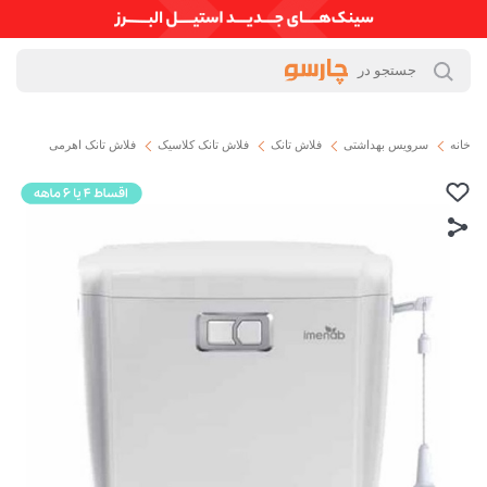
خانه
سرویس بهداشتی
فلاش تانک
فلاش تانک کلاسیک
فلاش تانک اهرمی