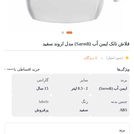
فلاش تانک ایمن آب (Sarodi) مدل اروند سفید
0 دیدگاه
(بدون امتیاز)
خرید اقساطی با
ویژگی‌ها
برند
سایز
گارانتی
ایمن آب (Sarodi)
2 - 8.5 لیتر
15 سال
جنس بدنه
رنگ
labels
ABS
سفید
پرفروش
برند