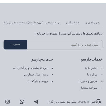
تحویل اکسپرس
پشتیبانی آنلاین
پرداخت در محل
7 روز ضمانت بازگشت
ضمانت اصل بودن کالا
دریافت تخفیف‌ها و مطالب آموزشی با عضویت در خبرنامه:
خدمات‌چارسو
خدمات‌چارسو
تماس با ما
خرید اقساطی لوازم آشپزخانه
درباره ما
رویه ارسال سفارش
قوانین و مقررات
رویه‌های بازگشت
سوالات متداول
تلفن: 90000044 (بدون پیش شماره و رایگان)