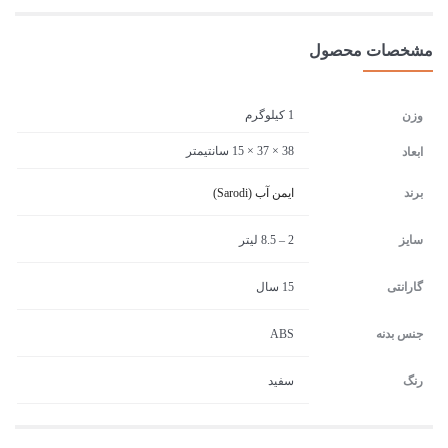
مشخصات محصول
1 کیلوگرم
وزن
38 × 37 × 15 سانتیمتر
ابعاد
برند
ایمن آب (Sarodi)
سایز
2 – 8.5 لیتر
گارانتی
15 سال
جنس بدنه
ABS
رنگ
سفید