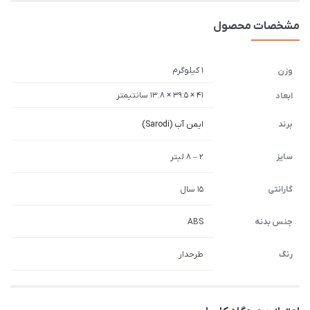
مشخصات محصول
1 کیلوگرم
وزن
41 × 39.5 × 13.8 سانتیمتر
ابعاد
برند
ایمن آب (Sarodi)
سایز
2 – 8 لیتر
گارانتی
15 سال
جنس بدنه
ABS
رنگ
طرحدار