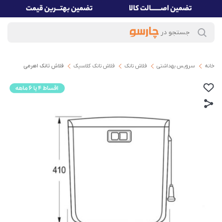
خانه
سرویس بهداشتی
فلاش تانک
فلاش تانک کلاسیک
فلاش تانک اهرمی