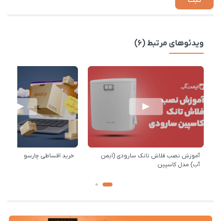
ویدئوهای مرتبط (6)
آموزش نصب فلاش تانک سارودی (ایمن
خرید اقساطی چارسو
آب) مدل کاسپین