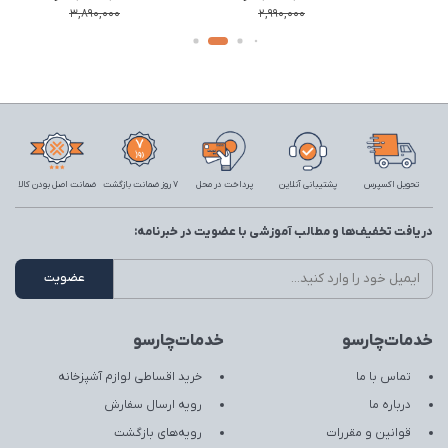
3,890,000
2,990,000
تحویل اکسپرس
پشتیبانی آنلاین
پرداخت در محل
7 روز ضمانت بازگشت
ضمانت اصل بودن کالا
دریافت تخفیف‌ها و مطالب آموزشی با عضویت در خبرنامه:
خدمات‌چارسو
خدمات‌چارسو
تماس با ما
خرید اقساطی لوازم آشپزخانه
درباره ما
رویه ارسال سفارش
قوانین و مقررات
رویه‌های بازگشت