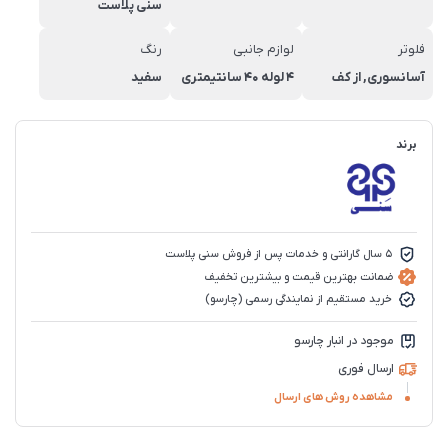
سنی پلاست
فلوتر
لوازم جانبی
رنگ
آسانسوری, از کف
4 لوله 40 سانتیمتری
سفید
برند
5 سال گارانتی و خدمات پس از فروش سنی پلاست
ضمانت بهترین قیمت و بیشترین تخفیف
خرید مستقیم از نمایندگی رسمی (چارسو)
موجود در انبار چارسو
ارسال فوری
مشاهده روش های ارسال