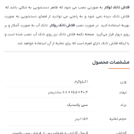
فلاش تانک توکار
به صورتی نصب می شود که ظاهر دستشویی به شکلی باشد که
فلاش تانک دیده نمی شود و به راحتی می توانید از فضای دستشویی به صورت
بهینه استفاده کنید. در صورت نصب
فلاش تانک روکار
، تانک آب به صورت آشکار و بر
روی دیوار قرار می‌گیرد. صفحه دکمه فلاش تانک نیز روی تانک آب نصب شده است و
یا اینکه فلاش تانک دارای اهرم است که برای تخلیه از آن استفاده خواهد شد.
مشخصات محصول
1 کیلوگرم
وزن
40.3 × 25.5 × 11.8 سانتیمتر
ابعاد
برند
سنی پلاستیک
حجم تخلیه
1.5-6 لیتر
گارانتی
5 سال گارانتی و خدمات پس از فروش سنی پلاست