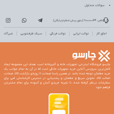
سوالات متداول
تلفن: 90000044 (بدون پیش شماره و رایگان)
اجاق گاز
توالت ایرانی
توالت فرنگی
سینک ظرفشویی
شیرآلات
چارسو فروشگاه اینترنتی تجهیزات خانه و آشپزخانه است. هدف این مجموعه ایجاد
کامل‌ترین سرویس آنلاین خرید تجهیزات خانگی است که در آن به تمام جوانب یک
خرید مطمئن توجه شده باشد. در همین راستا ضمانت 7 روزه‌ی بازگشت کالا، ضمانت
اصالت کالا، تحویل سریع و مطمئن و پشتیبانی در دسترس کارشناسان فنی برای
سفارشات درنظر گرفته شده، تا تجربه خریدی آسان و آسوده برای تمام مشتریان
فراهم شود.