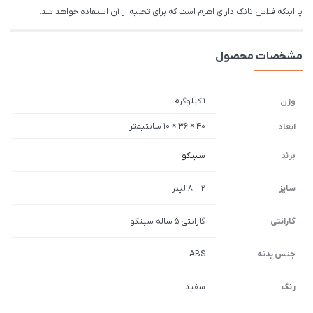
یا اینکه فلاش تانک دارای اهرم است که برای تخلیه از آن استفاده خواهد شد.
مشخصات محصول
1 کیلوگرم
وزن
40 × 36 × 10 سانتیمتر
ابعاد
برند
سیتکو
سایز
2 – 8 لیتر
گارانتی
گارانتی 5 ساله سیتکو
جنس بدنه
ABS
رنگ
سفید