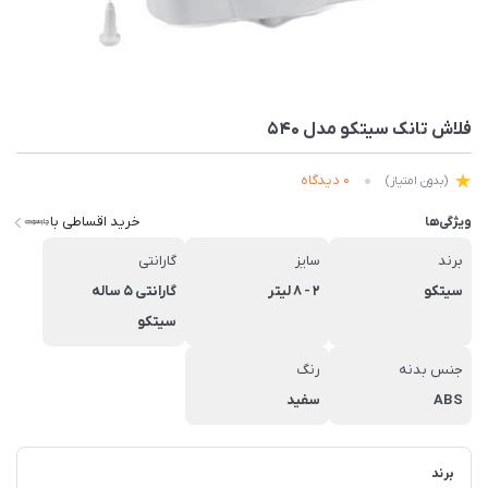
فلاش تانک سیتکو مدل 540
0 دیدگاه
(بدون امتیاز)
خرید اقساطی با
ویژگی‌ها
برند
سایز
گارانتی
سیتکو
2 - 8 لیتر
گارانتی 5 ساله
سیتکو
جنس بدنه
رنگ
ABS
سفید
برند