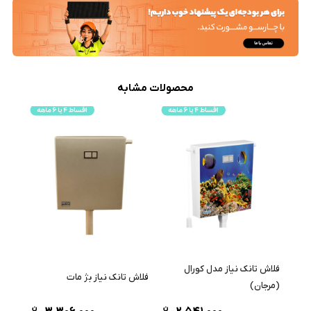
محصولات مشابه
فلاش تانک نیاز مدل کورال
فلاش تانک نیاز بژ مات
فلاش 
(مرجان)