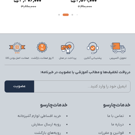
3,306,000
2,541,000
3,890,000
2,990,000
تحویل اکسپرس
پشتیبانی آنلاین
پرداخت در محل
7 روز ضمانت بازگشت
ضمانت اصل بودن کالا
دریافت تخفیف‌ها و مطالب آموزشی با عضویت در خبرنامه:
خدمات‌چارسو
خدمات‌چارسو
تماس با ما
خرید اقساطی لوازم آشپزخانه
درباره ما
رویه ارسال سفارش
قوانین و مقررات
رویه‌های بازگشت