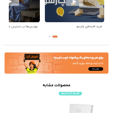
خرید اقساطی چارسو
بهترین‌ها در دسترس شماست!
محصولات مشابه