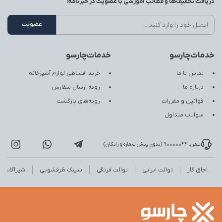
دریافت تخفیف‌ها و مطالب آموزشی با عضویت در خبرنامه:
خدمات‌چارسو
خدمات‌چارسو
تماس با ما
خرید اقساطی لوازم آشپزخانه
درباره ما
رویه ارسال سفارش
قوانین و مقررات
رویه‌های بازگشت
سوالات متداول
تلفن: 90000044 (بدون پیش شماره و رایگان)
اجاق گاز
توالت ایرانی
توالت فرنگی
سینک ظرفشویی
شیرآلات