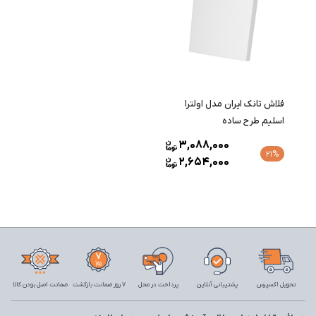
فلاش تانک ایران مدل اولترا
اسلیم طرح ساده
3,088,000
21%
2,654,000
تحویل اکسپرس
پشتیبانی آنلاین
پرداخت در محل
7 روز ضمانت بازگشت
ضمانت اصل بودن کالا