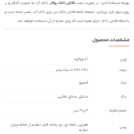
بهینه استفاده کنید. در صورت نصب
فلاش تانک روکار
، تانک آب به صورت آشکار و بر
روی دیوار قرار می‌گیرد. صفحه دکمه فلاش تانک نیز روی تانک آب نصب شده است و
یا اینکه فلاش تانک دارای اهرم است که برای تخلیه از آن استفاده خواهد شد.
مشخصات محصول
1 کیلوگرم
وزن
40 × 40 × 10 سانتیمتر
ابعاد
برند
کسری
رنگ
مشکی, مشکی طلایی
حجم تخلیه
3 و 9 لیتر
اهرمی, دکمه ای, دو زمانه, قابل تنظیم از لحاظ میزان
پمپ
تخلیه