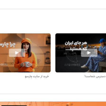
ر دسترس شماست!
خرید از سایت چارسو