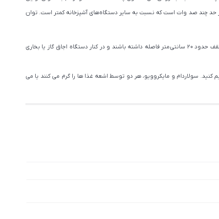
ان در حد چند صد وات است که نسبت به سایر دستگاه‌های آشپزخانه کمتر است. توان
بسیار راحت است و در این زمینه تفاوتی وجود ندارد. فقط باید دقت داشته باشید که سولاردام و مایکروویو باید از کناره‌ها و از پشت و از سقف حدود 20 سانتی‌متر فاصله داشته باشند و در کنار دستگاه اجاق گاز یا بخاری
 کنید. سولاردام و مایکروویو، هر دو توسط اشعه غذا ها را گرم می کنند یا می