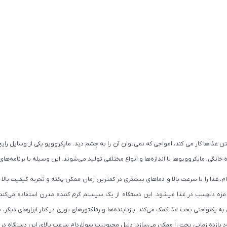
ن غذاها کار می کند، امواجی که نمی‌توان آن را به چشم دید. مایکروویو یکی از وسایل رایج 
نگی، مایکروویوها با اندازه‌ها و انواع مختلفی تولید می‌شوند. این وسیله با برنامه‌های
ام، غذا را با سرعت بالا و دماهای بیشتری در کمترین زمان ممکن پخته و تجربه کیفیت بالا ر
ه دلچسب در غذا میشود. این دستگاه از یک سیستم گرم کننده مدرن استفاده می‌کند که از
یکنواختی پخت غذا کمک می‌کند. بازتابنده‌ها و رفلکتورهای نوری در کنار ابزارهای دیگر،
ش از 300 درجه سانتیگراد برساند، که بهبود بازده زمانی پخت را ممکن می‌سازد. دلیل محبوبیت سولاردام سرعت