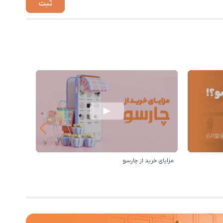
مزایای خرید از چارسو
رویه ارس