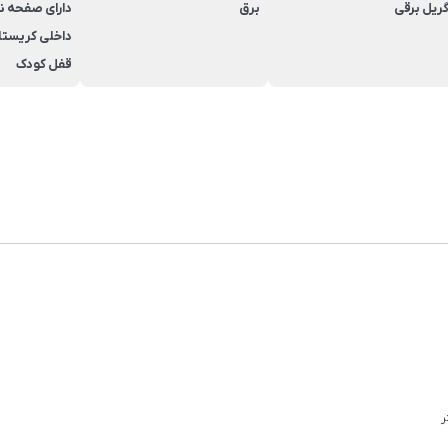
ریل برقی
برق
دارای صفحه ن
داخلی کریستا
قفل کودک