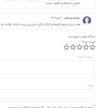
خاصی نمیکنه و دقیق نیست.
سعدی بوستانی
–
2 مهر 1404
هم پیتزار و هم کلوچه و کیک و کلی شیرینی درست کردم. اوکیه به 
دیدگاه خود را بنویسید
امتیاز شما
*
دیدگاه شما
*
نام
*
ذخیره نام و ایمیل در مرورگر برای زمانی که دوباره دیدگاهی می‌نویسم.