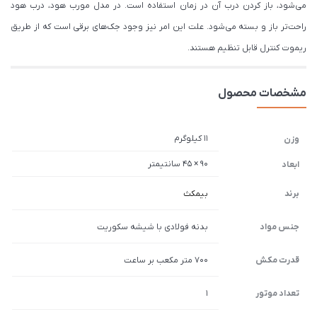
می‌شود، باز کردن درب آن در زمان استفاده است. در مدل مورب هود، درب هود
راحت‌تر باز و بسته می‌شود. علت این امر نیز وجود جک‌های برقی است که از طریق
ریموت کنترل قابل تنظیم هستند.
مشخصات محصول
11 کیلوگرم
وزن
90 × 45 سانتیمتر
ابعاد
برند
بیمکث
جنس مواد
بدنه فولادی با شیشه سکوریت
قدرت مکش
700 متر مکعب بر ساعت
تعداد موتور
1