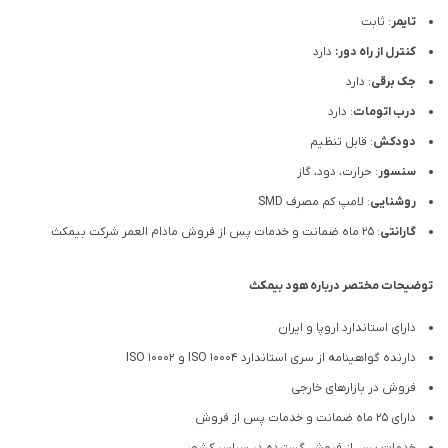
تایمر
: ثابت
کنترل از راه دور:
دارد
جک برقی
: دارد
درب اتومات
: دارد
دودکش
: قابل تنظیم
سنسور
: حرارت، دود، گاز
روشنایی
: لامپ کم مصرف SMD
گارانتی
: 25 ماه ضمانت و خدمات پس از فروش مادام العمر شرکت بیمکث
توضیحات مختصر درباره هود بیمکث
دارای استاندارد اروپا و ایران
دارنده گواهینامه از سری استاندارد ISO 10004 و ISO 10002
فروش در بازارهای خارجی
دارای 25 ماه ضمانت و خدمات پس از فروش