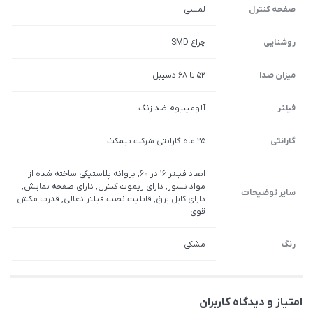
صفحه کنترل
لمسی
روشنایی
چراغ SMD
میزان صدا
52 تا 68 دسیبل
فیلتر
آلومینیوم ضد زنگ
گارانتی
25 ماه گارانتی شرکت بیمکث
ابعاد فیلتر 16 در 60, پروانه پلاستیکی ساخته شده از
مواد نسوز, دارای ریموت کنترل, دارای صفحه نمایش,
سایر توضیحات
دارای کابل برق, قابلیت نصب فیلتر ذغالی, قدرت مکش
قوی
رنگ
مشکی
امتیاز و دیدگاه کاربران