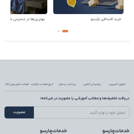
خرید اقساطی چارسو
بهترین‌ها در دسترس شماست!
تحویل اکسپرس
پشتیبانی آنلاین
پرداخت در محل
7 روز ضمانت بازگشت
ضمانت اصل بودن کالا
دریافت تخفیف‌ها و مطالب آموزشی با عضویت در خبرنامه:
خدمات‌چارسو
خدمات‌چارسو