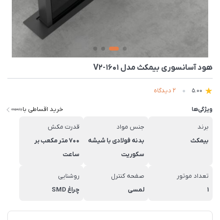
هود آسانسوری بیمکث مدل 1601-V2
2 دیدگاه
5.00
خرید اقساطی با
ویژگی‌ها
برند
جنس مواد
قدرت مکش
بیمکث
بدنه فولادی با شیشه
700 متر مکعب بر
سکوریت
ساعت
تعداد موتور
صفحه کنترل
روشنایی
1
لمسی
چراغ SMD