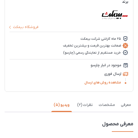
برند
فروشگاه بیمکث
25 ماه گارانتی شرکت بیمکث
ضمانت بهترین قیمت و بیشترین تخفیف
خرید مستقیم از نمایندگی رسمی (چارسو)
موجود در انبار چارسو
ارسال فوری
مشاهده روش های ارسال
معرفی
مشخصات
نظرات (2)
ویدیو (5)
معرفی محصول