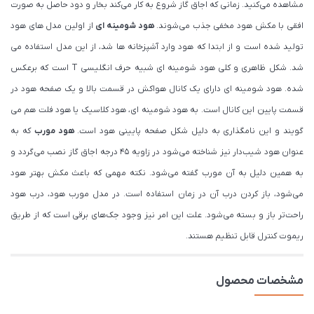
مشاهده می‌کنید. زمانی که اجاق گاز شروع به کار می‌کند بخار و دود حاصل به صورت
افقی با مکش هود مخفی جذب می‌شوند.
هود شومینه ای
از اولین مدل های هود
تولید شده است و از ابتدا که هود وارد آشپزخانه ها شد، از این مدل استفاده می
شد. شکل ظاهری و کلی هود شومینه ای شبیه حرف انگلیسی T است که برعکس
شده. هود شومینه ای دارای یک کانال هواکش در قسمت بالا و یک صفحه هود در
قسمت پایین این کانال است. به هود شومینه ای، هود کلاسیک یا هود فلت هم می
گویند و این نامگذاری به دلیل شکل صفحه پایینی هود است.
هود مورب
که به
عنوان هود شیب‌دار نیز شناخته می‌شود در زاویه ۴۵ درجه اجاق گاز نصب می‌گردد و
به همین دلیل به آن مورب گفته می‌شود. نکته مهمی که باعث مکش بهتر هود
می‌شود، باز کردن درب آن در زمان استفاده است. در مدل مورب هود، درب هود
راحت‌تر باز و بسته می‌شود. علت این امر نیز وجود جک‌های برقی است که از طریق
ریموت کنترل قابل تنظیم هستند.
مشخصات محصول