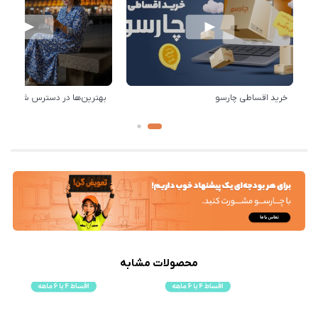
خرید اقساطی چارسو
بهترین‌ها در دسترس شماست!
محصولات مشابه