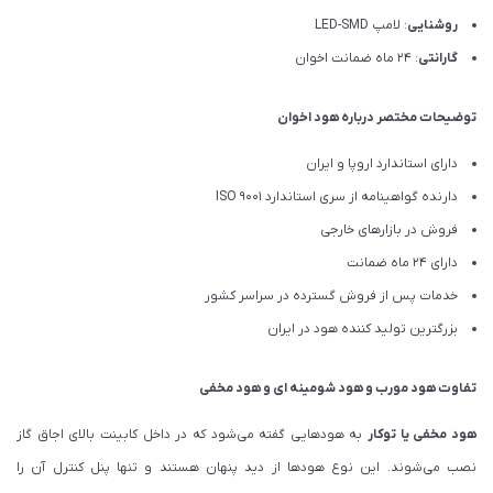
روشنایی
: لامپ LED-SMD
گارانتی
: 24 ماه ضمانت اخوان
توضیحات مختصر درباره هود اخوان
دارای استاندارد اروپا و ایران
دارنده گواهینامه از سری استاندارد ISO 9001
فروش در بازارهای خارجی
دارای 24 ماه ضمانت
خدمات پس از فروش گسترده در سراسر کشور
بزرگترین تولید کننده هود در ایران
تفاوت هود مورب و هود شومینه ای و هود مخفی
هود مخفی یا توکار
به هودهایی گفته می‌شود که در داخل کابینت بالای اجاق گاز
نصب می‌شوند. این نوع هودها از دید پنهان هستند و تنها پنل کنترل آن را