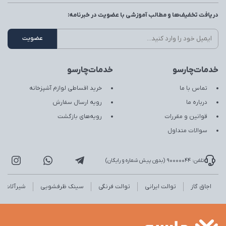
دریافت تخفیف‌ها و مطالب آموزشی با عضویت در خبرنامه:
خدمات‌چارسو
خدمات‌چارسو
تماس با ما
خرید اقساطی لوازم آشپزخانه
درباره ما
رویه ارسال سفارش
قوانین و مقررات
رویه‌های بازگشت
سوالات متداول
تلفن: 90000044 (بدون پیش شماره و رایگان)
اجاق گاز
توالت ایرانی
توالت فرنگی
سینک ظرفشویی
شیرآلات