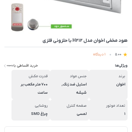
هود مخفی اخوان مدل H212 با حلزونی فلزی
1 دیدگاه
5.00
خرید اقساطی با
ویژگی‌ها
برند
جنس مواد
قدرت مکش
اخوان
استیل ضد زنگ,
700 متر مکعب بر
شیشه
ساعت
تعداد موتور
صفحه کنترل
روشنایی
1
لمسی
چراغ SMD