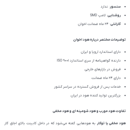
سنسور
: ندارد
روشنایی
: لامپ SMD
گارانتی
: 24 ماه ضمانت اخوان
توضیحات مختصر درباره هود اخوان
دارای استاندارد اروپا و ایران
دارنده گواهینامه از سری استاندارد ISO 9001
فروش در بازارهای خارجی
دارای 24 ماه ضمانت
خدمات پس از فروش گسترده در سراسر کشور
بزرگترین تولید کننده هود در ایران
تفاوت هود مورب و هود شومینه ای و هود مخفی
هود مخفی یا توکار
به هودهایی گفته می‌شود که در داخل کابینت بالای اجاق گاز