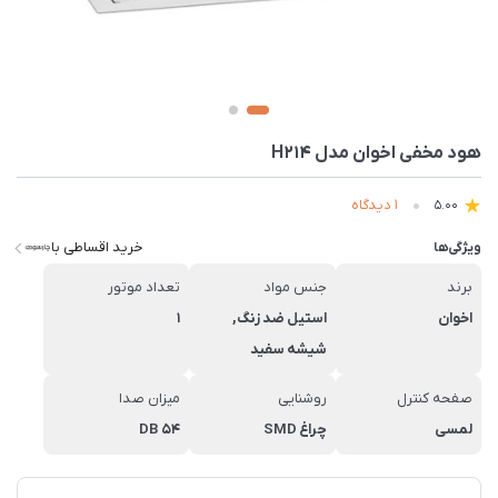
هود مخفی اخوان مدل H214
1 دیدگاه
5.00
خرید اقساطی با
ویژگی‌ها
برند
جنس مواد
تعداد موتور
اخوان
استیل ضد زنگ,
1
شیشه سفید
صفحه کنترل
روشنایی
میزان صدا
لمسی
چراغ SMD
54 DB