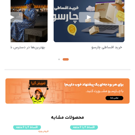
خرید اقساطی چارسو
بهترین‌ها در دسترس شماست!
محصولات مشابه