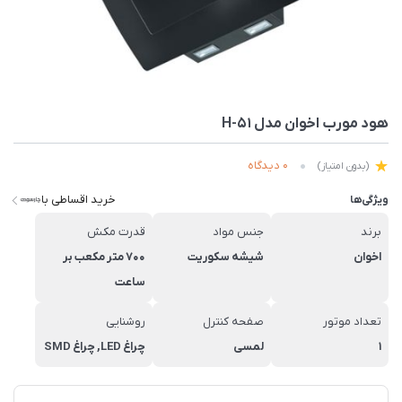
هود مورب اخوان مدل H-51
0 دیدگاه
(بدون امتیاز)
خرید اقساطی با
ویژگی‌ها
برند
جنس مواد
قدرت مکش
اخوان
شیشه سکوریت
700 متر مکعب بر
ساعت
تعداد موتور
صفحه کنترل
روشنایی
1
لمسی
چراغ LED, چراغ SMD