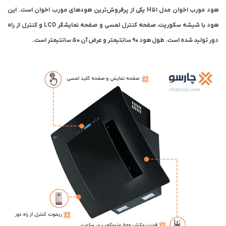
هود مورب اخوان مدل H51 یکی از پرفروش‌ترین هودهای مورب اخوان است‌. این
هود با شیشه سکوریت، صفحه کنترل لمسی و صفحه نمایشگر LCD و کنترل از راه
دور تولید شده است. طول هود 90 سانتیمتر و عرض آن 50 سانتیمتر است.