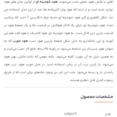
افقی با مکش هود مخفی جذب می‌شوند.
هود شومینه ای
از اولین مدل های هود
تولید شده است و از ابتدا که هود وارد آشپزخانه ها شد، از این مدل استفاده می
شد. شکل ظاهری و کلی هود شومینه ای شبیه حرف انگلیسی T است که برعکس
شده. هود شومینه ای دارای یک کانال هواکش در قسمت بالا و یک صفحه هود در
قسمت پایین این کانال است. به هود شومینه ای، هود کلاسیک یا هود فلت هم می
گویند و این نامگذاری به دلیل شکل صفحه پایینی هود است.
هود مورب
که به
عنوان هود شیب‌دار نیز شناخته می‌شود در زاویه ۴۵ درجه اجاق گاز نصب می‌گردد و
به همین دلیل به آن مورب گفته می‌شود. نکته مهمی که باعث مکش بهتر هود
می‌شود، باز کردن درب آن در زمان استفاده است. در مدل مورب هود، درب هود
راحت‌تر باز و بسته می‌شود. علت این امر نیز وجود جک‌های برقی است که از طریق
ریموت کنترل قابل تنظیم هستند.
مشخصات محصول
11 کیلوگرم
وزن