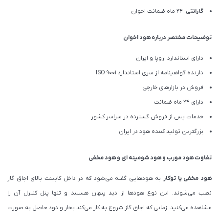
گارانتی
: 24 ماه ضمانت اخوان
توضیحات مختصر درباره هود اخوان
دارای استاندارد اروپا و ایران
دارنده گواهینامه از سری استاندارد ISO 9001
فروش در بازارهای خارجی
دارای 24 ماه ضمانت
خدمات پس از فروش گسترده در سراسر کشور
بزرگترین تولید کننده هود در ایران
تفاوت هود مورب و هود شومینه ای و هود مخفی
هود مخفی یا توکار
به هودهایی گفته می‌شود که در داخل کابینت بالای اجاق گاز
نصب می‌شوند. این نوع هودها از دید پنهان هستند و تنها پنل کنترل آن را
مشاهده می‌کنید. زمانی که اجاق گاز شروع به کار می‌کند بخار و دود حاصل به صورت