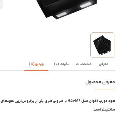
1
معرفی
مشخصات
نظرات (0)
ویدیو (5)
معرفی محصول
سانتیمتر است.