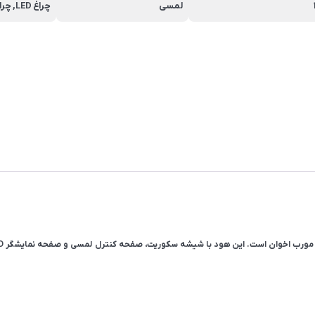
لمسی
چراغ LED, چراغ SMD