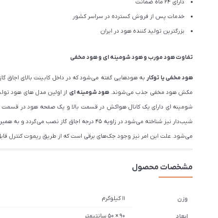
دارای 24 ماه ضمانت
خدمات پس از فروش گسترده در سراسر کشور
بزرگترین تولید کننده هود در ایران
تفاوت هود مورب و هود شومینه ای و هود مخفی
هود مخفی یا توکار
به هودهایی گفته می‌شود که در داخل کابینت بالای اجاق گاز
مکش هود مخفی جذب می‌شوند.
هود شومینه ای
شومینه ای دارای یک کانال هواکش در قسمت بالا و یک صفحه هود در قسمت پا
شیب‌دار نیز شناخته می‌شود در زاویه ۴۵ درجه
می‌شود. علت این امر نیز وجود جک‌های برقی است که از طریق ریموت کنترل قاب
مشخصات محصول
11 کیلوگرم
وزن
90 × 50 سانتیمتر
ابعاد