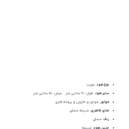
نوع هود
: مورب
سایز هود
: طول: 90 سانتی متر عرض: 50 سانتی متر
موتور
: موتور و حلزون و پروانه فلزی
نمای ظاهری
: شیشه مشکی
رنگ
: مشکی
جنس هود
: شیشه