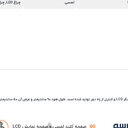
لمسی
چراغ LED, چراغ SMD