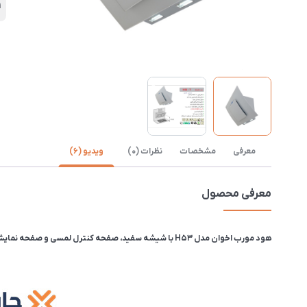
1
معرفی
مشخصات
نظرات (0)
ویدیو (6)
معرفی محصول
هود مورب اخوان مدل H53 با شیشه سفید، صفحه کنترل لمسی و صفحه نمایشگر LCD و کنترل از راه دور تولید شده است. طول هود 90 سانتیمتر و عرض آن 50 سانتیمتر است.