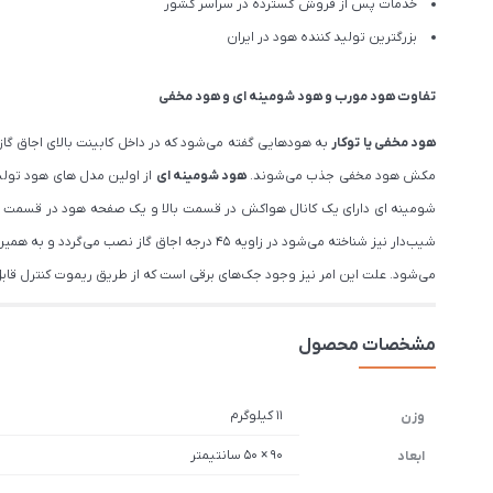
خدمات پس از فروش گسترده در سراسر کشور
بزرگترین تولید کننده هود در ایران
تفاوت هود مورب و هود شومینه ای و هود مخفی
هود مخفی یا توکار
به هودهایی گفته می‌شود که در داخل کابینت بالای اجاق گاز
مکش هود مخفی جذب می‌شوند.
هود شومینه ای
شومینه ای دارای یک کانال هواکش در قسمت بالا و یک صفحه هود در قسمت پا
شیب‌دار نیز شناخته می‌شود در زاویه ۴۵ درجه
می‌شود. علت این امر نیز وجود جک‌های برقی است که از طریق ریموت کنترل قاب
مشخصات محصول
11 کیلوگرم
وزن
90 × 50 سانتیمتر
ابعاد