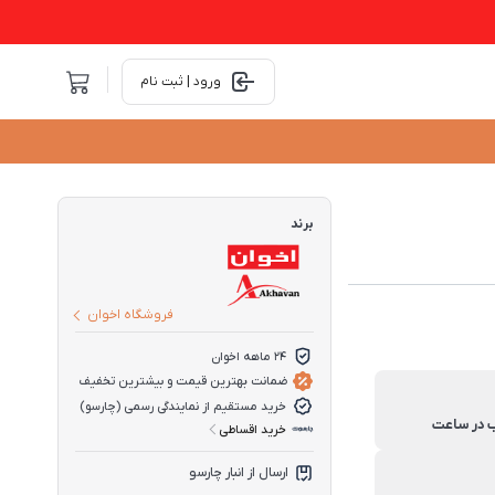
ورود | ثبت نام
برند
فروشگاه اخوان
۲۴ ماهه اخوان
ضمانت بهترین قیمت و بیشترین تخفیف
خرید مستقیم از نمایندگی رسمی (چارسو)
خرید اقساطی
ارسال از انبار چارسو