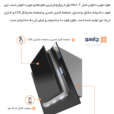
هود مورب اخوان مدل H58-T یکی از پرفروش‌ترین هودهای مورب اخوان است‌. این
هود با شیشه مشکی و استیل، صفحه کنترل لمسی و صفحه نمایشگر LCD و کنترل
از راه دور تولید شده است. طول هود 80 سانتیمتر و عرض آن 50 سانتیمتر است.