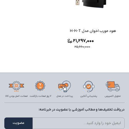
هود مورب اخوان مدل H-61-T
21,297,000
25,660,000
تحویل اکسپرس
پشتیبانی آنلاین
پرداخت در محل
7 روز ضمانت بازگشت
ضمانت اصل بودن کالا
دریافت تخفیف‌ها و مطالب آموزشی با عضویت در خبرنامه: