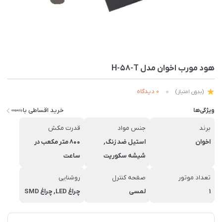
هود مورب اخوان مدل H-58-T
0 دیدگاه
(بدون امتیاز)
خرید اقساطی با
ویژگی‌ها
برند
جنس مواد
قدرت مکش
اخوان
استیل ضد زنگ,
800 متر مکعب در
شیشه سکوریت
ساعت
تعداد موتور
صفحه کنترل
روشنایی
1
لمسی
چراغ LED, چراغ SMD