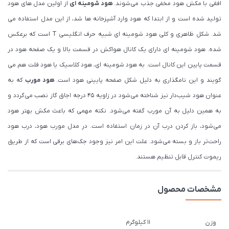
افقی با مکش هود مخفی جذب می‌شوند.
هود شومینه ای
از اولین مدل های هود
تولید شده است و از ابتدا که هود وارد آشپزخانه ها شد، از این مدل استفاده می
شد. شکل ظاهری و کلی هود شومینه ای شبیه حرف انگلیسی T است که برعکس
شده. هود شومینه ای دارای یک کانال هواکش در قسمت بالا و یک صفحه هود در
قسمت پایین این کانال است. به هود شومینه ای، هود کلاسیک یا هود فلت هم می
گویند و این نامگذاری به دلیل شکل صفحه پایینی هود است.
هود مورب
که به
عنوان هود شیب‌دار نیز شناخته می‌شود در زاویه ۴۵ درجه اجاق گاز نصب می‌گردد و
به همین دلیل به آن مورب گفته می‌شود. نکته مهمی که باعث مکش بهتر هود
می‌شود، باز کردن درب آن در زمان استفاده است. در مدل مورب هود، درب هود
راحت‌تر باز و بسته می‌شود. علت این امر نیز وجود جک‌های برقی است که از طریق
ریموت کنترل قابل تنظیم هستند.
مشخصات محصول
11 کیلوگرم
وزن