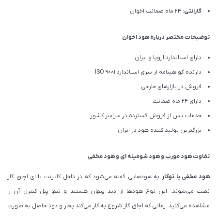
گارانتی
: 24 ماه ضمانت اخوان
توضیحات مختصر درباره هود اخوان
دارای استاندارد اروپا و ایران
دارنده گواهینامه از سری استاندارد ISO 9001
فروش در بازارهای خارجی
دارای 24 ماه ضمانت
خدمات پس از فروش گسترده در سراسر کشور
بزرگترین تولید کننده هود در ایران
تفاوت هود مورب و هود شومینه ای و هود مخفی
هود مخفی یا توکار
به هودهایی گفته می‌شود که در داخل کابینت بالای اجاق گاز
نصب می‌شوند. این نوع هودها از دید پنهان هستند و تنها پنل کنترل آن را
مشاهده می‌کنید. زمانی که اجاق گاز شروع به کار می‌کند بخار و دود حاصل به صورت