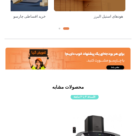
هودهای استیل البرز
خرید اقساطی چارسو
محصولات مشابه