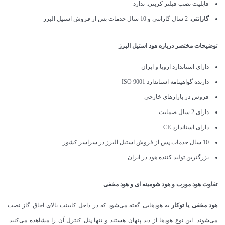
قابلیت نصب فیلتر کربنی: ندارد
گارانتی
: 2 سال گارانتی و 10 سال خدمات پس از فروش استیل البرز
توضیحات مختصر درباره هود استیل البرز
دارای استاندارد اروپا و ایران
دارنده گواهینامه استاندارد ISO 9001
فروش در بازارهای خارجی
دارای 2 سال ضمانت
دارای استاندارد CE
10 سال خدمات پس از فروش استیل البرز در سراسر کشور
بزرگترین تولید کننده هود در ایران
تفاوت هود مورب و هود شومینه ای و هود مخفی
هود مخفی یا توکار
به هودهایی گفته می‌شود که در داخل کابینت بالای اجاق گاز نصب
می‌شوند. این نوع هودها از دید پنهان هستند و تنها پنل کنترل آن را مشاهده می‌کنید.