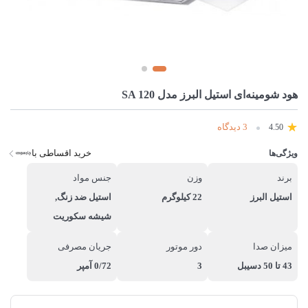
هود شومینه‌ای استیل البرز مدل SA 120
3 دیدگاه
4.50
خرید اقساطی با
ویژگی‌ها
برند
وزن
جنس مواد
استیل البرز
22 کیلوگرم
استیل ضد زنگ,
شیشه سکوریت
میزان صدا
دور موتور
جریان مصرفی
43 تا 50 دسیبل
3
0/72 آمپر