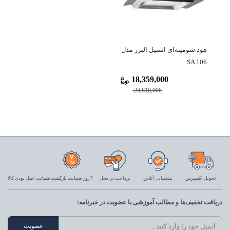
هود شومینه‌ای استیل البرز مدل
SA 106
18,359,000
24,810,000
تحویل اکسپرس
پشتیبانی آنلاین
پرداخت در محل
7 روز ضمانت بازگشت
ضمانت اصل بودن کالا
دریافت تخفیف‌ها و مطالب آموزشی با عضویت در خبرنامه: