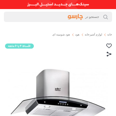
خانه
لوازم آشپزخانه
هود
هود شومینه ای