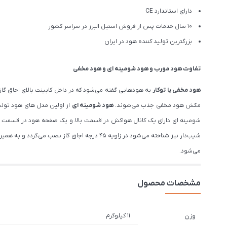
دارای استاندارد CE
10 سال خدمات پس از فروش استیل البرز در سراسر کشور
بزرگترین تولید کننده هود در ایران
تفاوت هود مورب و هود شومینه ای و هود مخفی
هود مخفی یا توکار
به هودهایی گفته می‌شود که در داخل کابینت بالای اجاق گاز
مکش هود مخفی جذب می‌شوند.
هود شومینه ای
شومینه ای دارای یک کانال هواکش در قسمت بالا و یک صفحه هود در قسمت پا
شیب‌دار نیز شناخته می‌شود در زاویه ۴۵ درجه
می‌شود.
مشخصات محصول
11 کیلوگرم
وزن