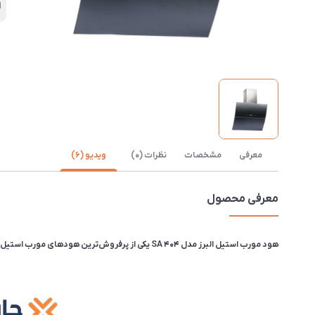
ا
معرفی
مشخصات
نظرات (0)
ویدیو (6)
معرفی محصول
هود مورب استیل البرز مدل SA 404 یکی از پرفروش‌ترین هودهای مورب استیل البرز است‌.