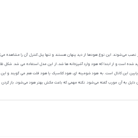
 نصب می‌شوند. این نوع هودها از دید پنهان هستند و تنها پنل کنترل آن را مشاهده می‌کن
یین این کانال است. به هود شومینه ای، هود کلاسیک یا هود فلت هم می گویند و این
 اجاق گاز نصب می‌گردد و به همین دلیل به آن مورب گفته می‌شود. نکته مهمی که باعث مکش بهتر هود می‌ش