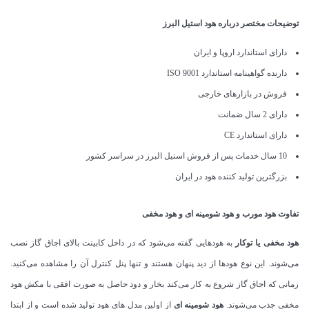
توضیحات مختصر درباره هود استیل البرز
دارای استاندارد اروپا و ایران
دارنده گواهینامه استاندارد ISO 9001
فروش در بازارهای خارجی
دارای 2 سال ضمانت
دارای استاندارد CE
10 سال خدمات پس از فروش استیل البرز در سراسر کشور
بزرگترین تولید کننده هود در ایران
تفاوت هود مورب و هود شومینه ای و هود مخفی
هود مخفی یا توکار
به هودهایی گفته می‌شود که در داخل کابینت بالای اجاق گاز نصب
می‌شوند. این نوع هودها از دید پنهان هستند و تنها پنل کنترل آن را مشاهده می‌کنید.
زمانی که اجاق گاز شروع به کار می‌کند بخار و دود حاصل به صورت افقی با مکش هود
مخفی جذب می‌شوند.
هود شومینه ای
از اولین مدل های هود تولید شده است و از ابتدا