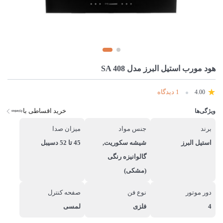
هود مورب استیل البرز مدل SA 408
1 دیدگاه
4.00
خرید اقساطی با
ویژگی‌ها
برند
جنس مواد
میزان صدا
استیل البرز
شیشه سکوریت,
45 تا 52 دسیبل
گالوانیزه رنگی
(مشکی)
دور موتور
نوع فن
صفحه کنترل
4
فلزی
لمسی