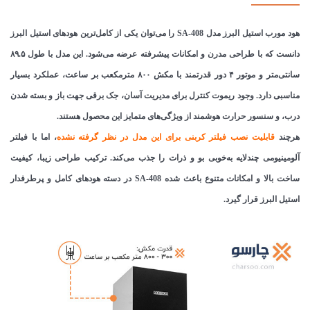
هود مورب استیل البرز مدل SA-408 را می‌توان یکی از کامل‌ترین هودهای استیل البرز
دانست که با طراحی مدرن و امکانات پیشرفته عرضه می‌شود. این مدل با طول ۸۹.۵
سانتی‌متر و موتور ۴ دور قدرتمند با مکش ۸۰۰ مترمکعب بر ساعت، عملکرد بسیار
مناسبی دارد. وجود ریموت کنترل برای مدیریت آسان، جک برقی جهت باز و بسته شدن
درب، و سنسور حرارت هوشمند از ویژگی‌های متمایز این محصول هستند.
هرچند
قابلیت نصب فیلتر کربنی
برای این مدل در نظر گرفته نشده
، اما با فیلتر
آلومینیومی چندلایه به‌خوبی بو و ذرات را جذب می‌کند. ترکیب طراحی زیبا، کیفیت
ساخت بالا و امکانات متنوع باعث شده SA-408 در دسته هودهای کامل و پرطرفدار
استیل البرز قرار گیرد.