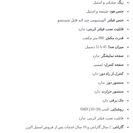
رنگ
: مشکی و استیل
جنس هود
: شیشه و استیل
جنس فیلتر
: آلومینیومی چند لایه قابل شستشو
قابلیت نصب فیلتر کربنی:
ندارد
قدرت مکش
: 800 متر مکعب
میزان صدا
: 45 تا 52 دسیبل
صفحه نمایشگر
: ندارد
صفحه کنترل:
لمسی
کنترل از راه دور:
دارد
سنسور دور
: ندارد
سنسور حرارت
: دارد
جک برقی
: دارد
روشنایی
: لامپ SMD (18×50)
قابلیت نصب فیلتر کربنی: ندارد
گارانتی
: 2 سال گارانتی و 10 سال خدمات پس از فروش استیل البرز