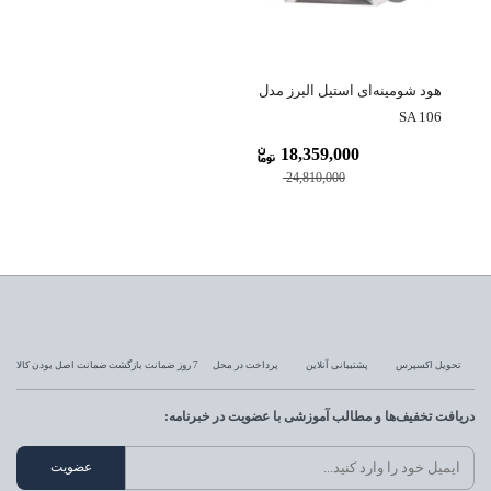
هود شومینه‌ای استیل البرز مدل
SA 106
18,359,000
24,810,000
تحویل اکسپرس
پشتیبانی آنلاین
پرداخت در محل
7 روز ضمانت بازگشت
ضمانت اصل بودن کالا
دریافت تخفیف‌ها و مطالب آموزشی با عضویت در خبرنامه: