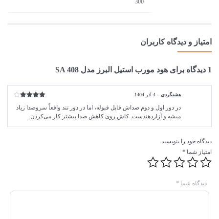
300
امتیاز و دیدگاه کاربران
1 دیدگاه برای
هود مورب استیل البرز مدل SA 408
هشتگردی
–
4 آذر 1404
امتیاز
4
در دور اول و دوم صداش قابل قبوله، اما در دور تند واقعاً سروصدا زیاد
از 5
میشه و آزاردهندست. کاش روی کاهش صدا بیشتر کار می‌کردن.
دیدگاه خود را بنویسید
امتیاز شما
*
دیدگاه شما
*