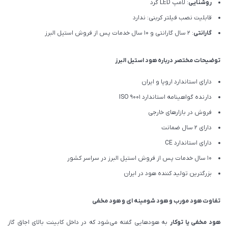
روشنایی
: لامپ LED گرد
قابلیت نصب فیلتر کربنی: ندارد
گارانتی
: 2 سال گارانتی و 10 سال خدمات پس از فروش استیل البرز
توضیحات مختصر درباره هود استیل البرز
دارای استاندارد اروپا و ایران
دارنده گواهینامه استاندارد ISO 9001
فروش در بازارهای خارجی
دارای 2 سال ضمانت
دارای استاندارد CE
10 سال خدمات پس از فروش استیل البرز در سراسر کشور
بزرگترین تولید کننده هود در ایران
تفاوت هود مورب و هود شومینه ای و هود مخفی
هود مخفی یا توکار
به هودهایی گفته می‌شود که در داخل کابینت بالای اجاق گاز