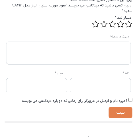
برای این کالا هنوز نظری ثبت نشده است.
اولین کسی باشید که دیدگاهی می نویسد “هود مورب استیل البرز مدل SA413
سفید”
امتیاز شما
*
دیدگاه شما
*
نام
*
ایمیل
*
ذخیره نام و ایمیل در مرورگر برای زمانی که دوباره دیدگاهی می‌نویسم.