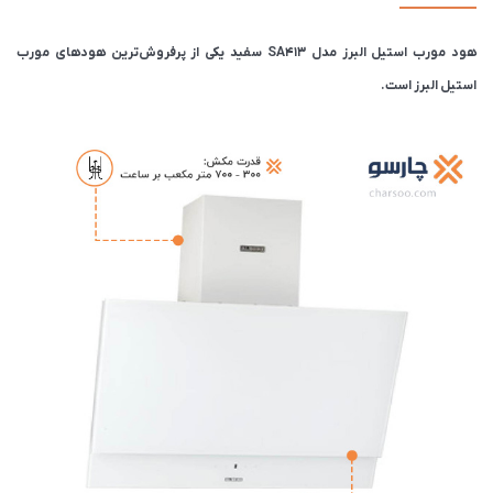
هود مورب استیل البرز مدل SA413 سفید یکی از پرفروش‌ترین هودهای مورب
استیل البرز است‌.