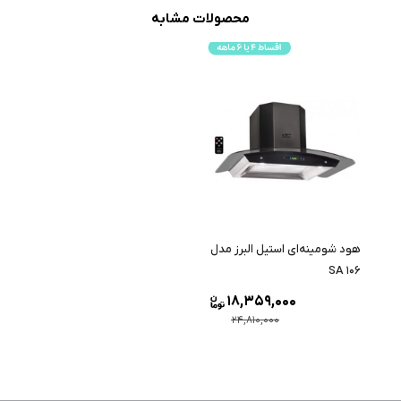
محصولات مشابه
هود شومینه‌ای استیل البرز مدل
SA 106
18,359,000
24,810,000