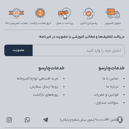
تحویل اکسپرس
پشتیبانی آنلاین
پرداخت در محل
7 روز ضمانت بازگشت
ضمانت اصل بودن کالا
دریافت تخفیف‌ها و مطالب آموزشی با عضویت در خبرنامه:
خدمات‌چارسو
خدمات‌چارسو
تماس با ما
خرید اقساطی لوازم آشپزخانه
درباره ما
رویه ارسال سفارش
قوانین و مقررات
رویه‌های بازگشت
سوالات متداول
تلفن: 90000044 (بدون پیش شماره و رایگان)