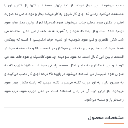
نصب می‌شوند. این نوع هودها از دید پنهان هستند و تنها پنل کنترل آن را
مشاهده می‌کنید. زمانی که اجاق گاز شروع به کار می‌کند بخار و دود حاصل به صورت
افقی با مکش هود مخفی جذب می‌شوند.
هود شومینه ای
از اولین مدل های هود
تولید شده است و از ابتدا که هود وارد آشپزخانه ها شد، از این مدل استفاده می
شد. شکل ظاهری و کلی هود شومینه ای شبیه حرف انگلیسی T است که برعکس
شده. هود شومینه ای دارای یک کانال هواکش در قسمت بالا و یک صفحه هود در
قسمت پایین این کانال است. به هود شومینه ای، هود کلاسیک یا هود فلت هم می
گویند و این نامگذاری به دلیل شکل صفحه پایینی هود است.
هود مورب
که به
عنوان هود شیب‌دار نیز شناخته می‌شود در زاویه ۴۵ درجه اجاق گاز نصب می‌گردد و
به همین دلیل به آن مورب گفته می‌شود. نکته مهمی که باعث مکش بهتر هود
می‌شود، باز کردن درب آن در زمان استفاده است. در مدل مورب هود، درب هود
راحت‌تر باز و بسته می‌شود.
مشخصات محصول