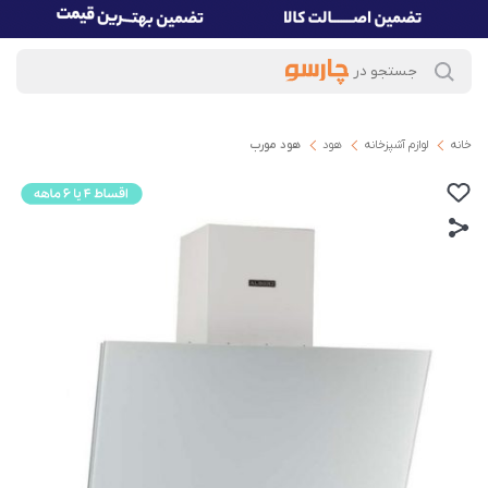
خانه
لوازم آشپزخانه
هود
هود مورب