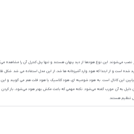
 نصب می‌شوند. این نوع هودها از دید پنهان هستند و تنها پنل کنترل آن را مشاهده می‌کن
یین این کانال است. به هود شومینه ای، هود کلاسیک یا هود فلت هم می گویند و این
 اجاق گاز نصب می‌گردد و به همین دلیل به آن مورب گفته می‌شود. نکته مهمی که باعث مکش بهتر هود می‌ش
ل تنظیم هستند.