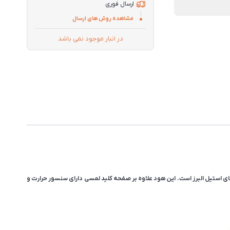
ارسال فوری
مشاهده روش های ارسال
در انبار موجود نمی باشد
تر مکعب و بسیار کم صدا میباشد و یکی از کامل ترین هودهای استیل البرز است. این هود علاوه بر صفحه کلید لمسی دارای سنسور حرارت و