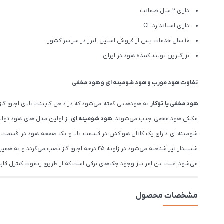
دارای 2 سال ضمانت
دارای استاندارد CE
10 سال خدمات پس از فروش استیل البرز در سراسر کشور
بزرگترین تولید کننده هود در ایران
تفاوت هود مورب و هود شومینه ای و هود مخفی
هود مخفی یا توکار
به هودهایی گفته می‌شود که در داخل کابینت بالای اجاق گاز
مکش هود مخفی جذب می‌شوند.
هود شومینه ای
شومینه ای دارای یک کانال هواکش در قسمت بالا و یک صفحه هود در قسمت پا
شیب‌دار نیز شناخته می‌شود در زاویه ۴۵ درجه
می‌شود. علت این امر نیز وجود جک‌های برقی است که از طریق ریموت کنترل قاب
مشخصات محصول